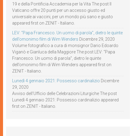
19 e della Pontificia Accademia per la Vita The post Il
Vaticano offre 20 punti per un accesso giusto ed
universale ai vaccini, per un mondo più sano e giusto
appeared first on ZENIT - Italiano.
LEV: “Papa Francesco. Un uomo di parola”, dietro le quinte
dell’omonimo film di Wim Wenders
Dicembre 29, 2020
Volume fotografico a cura di monsignor Dario Edoardo
Viganò e Gianluca della Maggiore The post LEV: “Papa
Francesco. Un uomo di parola”, dietro le quinte
dell’omonimo film di Wim Wenders appeared first on
ZENIT - Italiano.
Lunedì 4 gennaio 2021: Possesso cardinalizio
Dicembre
29, 2020
Avviso dell’Ufficio delle Celebrazioni Liturgiche The post
Lunedì 4 gennaio 2021: Possesso cardinalizio appeared
first on ZENIT - Italiano.