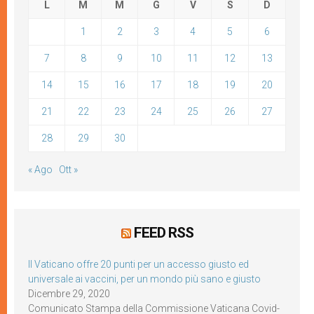
L
M
M
G
V
S
D
1
2
3
4
5
6
7
8
9
10
11
12
13
14
15
16
17
18
19
20
21
22
23
24
25
26
27
28
29
30
« Ago
Ott »
FEED RSS
Il Vaticano offre 20 punti per un accesso giusto ed
universale ai vaccini, per un mondo più sano e giusto
Dicembre 29, 2020
Comunicato Stampa della Commissione Vaticana Covid-