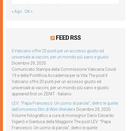
« Ago
Ott »
FEED RSS
Il Vaticano offre 20 punti per un accesso giusto ed
universale ai vaccini, per un mondo più sano e giusto
Dicembre 29, 2020
Comunicato Stampa della Commissione Vaticana Covid-
19 e della Pontificia Accademia per la Vita The post Il
Vaticano offre 20 punti per un accesso giusto ed
universale ai vaccini, per un mondo più sano e giusto
appeared first on ZENIT - Italiano.
LEV: “Papa Francesco. Un uomo di parola”, dietro le quinte
dell’omonimo film di Wim Wenders
Dicembre 29, 2020
Volume fotografico a cura di monsignor Dario Edoardo
Viganò e Gianluca della Maggiore The post LEV: “Papa
Francesco. Un uomo di parola”, dietro le quinte