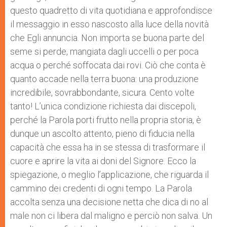
questo quadretto di vita quotidiana e approfondisce
il messaggio in esso nascosto alla luce della novità
che Egli annuncia. Non importa se buona parte del
seme si perde, mangiata dagli uccelli o per poca
acqua o perché soffocata dai rovi. Ciò che conta è
quanto accade nella terra buona: una produzione
incredibile, sovrabbondante, sicura. Cento volte
tanto! L’unica condizione richiesta dai discepoli,
perché la Parola porti frutto nella propria storia, è
dunque un ascolto attento, pieno di fiducia nella
capacità che essa ha in se stessa di trasformare il
cuore e aprire la vita ai doni del Signore. Ecco la
spiegazione, o meglio l’applicazione, che riguarda il
cammino dei credenti di ogni tempo. La Parola
accolta senza una decisione netta che dica di no al
male non ci libera dal maligno e perciò non salva. Un