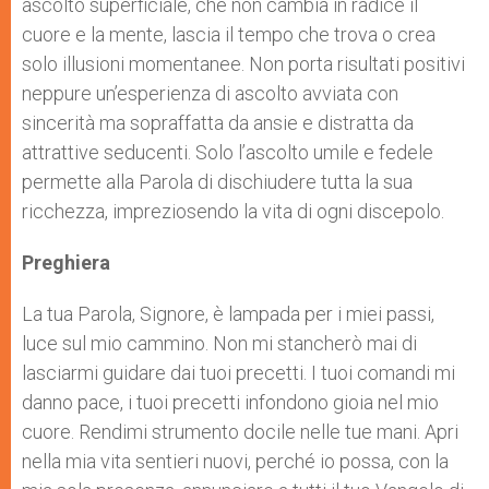
ascolto superficiale, che non cambia in radice il
cuore e la mente, lascia il tempo che trova o crea
solo illusioni momentanee. Non porta risultati positivi
neppure un’esperienza di ascolto avviata con
sincerità ma sopraffatta da ansie e distratta da
attrattive seducenti. Solo l’ascolto umile e fedele
permette alla Parola di dischiudere tutta la sua
ricchezza, impreziosendo la vita di ogni discepolo.
Preghiera
La tua Parola, Signore, è lampada per i miei passi,
luce sul mio cammino. Non mi stancherò mai di
lasciarmi guidare dai tuoi precetti. I tuoi comandi mi
danno pace, i tuoi precetti infondono gioia nel mio
cuore. Rendimi strumento docile nelle tue mani. Apri
nella mia vita sentieri nuovi, perché io possa, con la