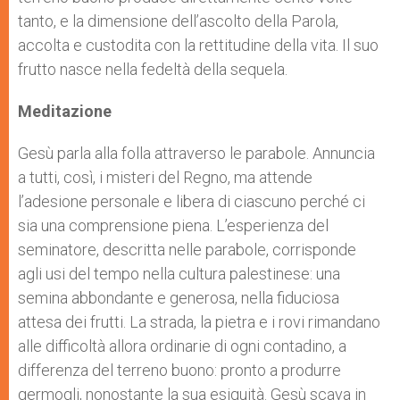
tanto, e la dimensione dell’ascolto della Parola,
accolta e custodita con la rettitudine della vita. Il suo
frutto nasce nella fedeltà della sequela.
Meditazione
Gesù parla alla folla attraverso le parabole. Annuncia
a tutti, così, i misteri del Regno, ma attende
l’adesione personale e libera di ciascuno perché ci
sia una comprensione piena. L’esperienza del
seminatore, descritta nelle parabole, corrisponde
agli usi del tempo nella cultura palestinese: una
semina abbondante e generosa, nella fiduciosa
attesa dei frutti. La strada, la pietra e i rovi rimandano
alle difficoltà allora ordinarie di ogni contadino, a
differenza del terreno buono: pronto a produrre
germogli, nonostante la sua esiguità. Gesù scava in