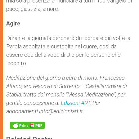
mia sola presenza, annunciare a tutti il tuo Vangelo di
pace, giustizia, amore.
Agire
Durante la giornata cercherò di ricordare più volte la
Parola ascoltata e custodita nel cuore, così da
essere eco della voce di Dio per le persone che
incontro.
Meditazione del giorno a cura di mons.
Francesco
Alfano,
ar​
civescovo di Sorrento – Castellammare di
Stabia,
tratta dal mensile “Messa Meditazione”, per
gentile concessione di
Edizioni ART
. Per
abbonamenti
info@edizioniart.it