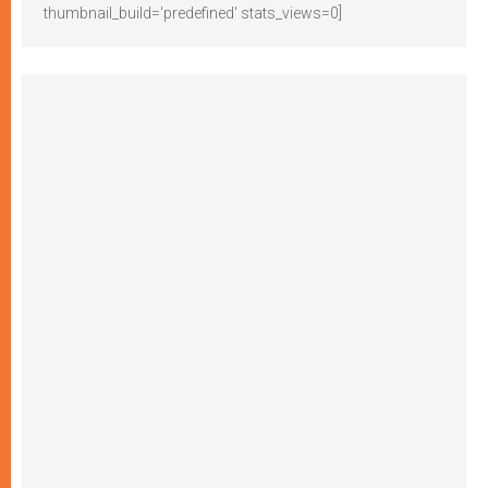
thumbnail_build='predefined' stats_views=0]