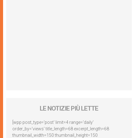
LE NOTIZIE PIÙ LETTE
[wpp post_type='post' limit=4 range='daily'
order_by='views' title_length=68 excerpt_length=68
thumbnail_width=150 thumbnail_height=150