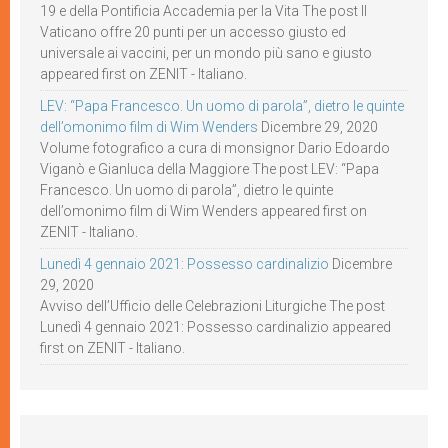
19 e della Pontificia Accademia per la Vita The post Il
Vaticano offre 20 punti per un accesso giusto ed
universale ai vaccini, per un mondo più sano e giusto
appeared first on ZENIT - Italiano.
LEV: “Papa Francesco. Un uomo di parola”, dietro le quinte
dell’omonimo film di Wim Wenders
Dicembre 29, 2020
Volume fotografico a cura di monsignor Dario Edoardo
Viganò e Gianluca della Maggiore The post LEV: “Papa
Francesco. Un uomo di parola”, dietro le quinte
dell’omonimo film di Wim Wenders appeared first on
ZENIT - Italiano.
Lunedì 4 gennaio 2021: Possesso cardinalizio
Dicembre
29, 2020
Avviso dell’Ufficio delle Celebrazioni Liturgiche The post
Lunedì 4 gennaio 2021: Possesso cardinalizio appeared
first on ZENIT - Italiano.