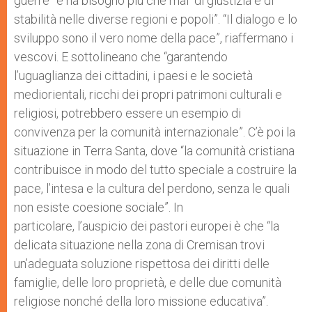
guerre” e ha bisogno più che mai “di giustizia e di
stabilità nelle diverse regioni e popoli”. “Il dialogo e lo
sviluppo sono il vero nome della pace”, riaffermano i
vescovi. E sottolineano che “garantendo
l’uguaglianza dei cittadini, i paesi e le società
mediorientali, ricchi dei propri patrimoni culturali e
religiosi, potrebbero essere un esempio di
convivenza per la comunità internazionale”. C’è poi la
situazione in Terra Santa, dove “la comunità cristiana
contribuisce in modo del tutto speciale a costruire la
pace, l’intesa e la cultura del perdono, senza le quali
non esiste coesione sociale”. In
particolare, l’auspicio dei pastori europei è che “la
delicata situazione nella zona di Cremisan trovi
un’adeguata soluzione rispettosa dei diritti delle
famiglie, delle loro proprietà, e delle due comunità
religiose nonché della loro missione educativa”.