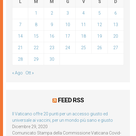
L
M
M
G
V
S
D
1
2
3
4
5
6
7
8
9
10
11
12
13
14
15
16
17
18
19
20
21
22
23
24
25
26
27
28
29
30
« Ago
Ott »
FEED RSS
Il Vaticano offre 20 punti per un accesso giusto ed
universale ai vaccini, per un mondo più sano e giusto
Dicembre 29, 2020
Comunicato Stampa della Commissione Vaticana Covid-