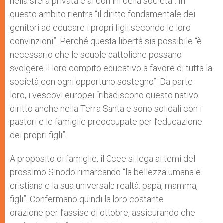
nella sfera privata e ai confini della società”. In
questo ambito rientra “il diritto fondamentale dei
genitori ad educare i propri figli secondo le loro
convinzioni”. Perché questa libertà sia possibile “è
necessario che le scuole cattoliche possano
svolgere il loro compito educativo a favore di tutta la
società con ogni opportuno sostegno”. Da parte
loro, i vescovi europei “ribadiscono questo nativo
diritto anche nella Terra Santa e sono solidali con i
pastori e le famiglie preoccupate per l’educazione
dei propri figli”.
A proposito di famiglie, il Ccee si lega ai temi del
prossimo Sinodo rimarcando “la bellezza umana e
cristiana e la sua universale realtà: papà, mamma,
figli”. Confermano quindi la loro costante
orazione per l’assise di ottobre, assicurando che