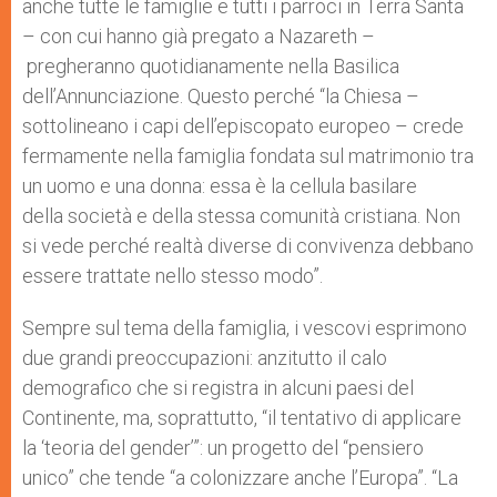
anche tutte le famiglie e tutti i parroci in Terra Santa
– con cui hanno già pregato a Nazareth –
pregheranno quotidianamente nella Basilica
dell’Annunciazione. Questo perché “la Chiesa –
sottolineano i capi dell’episcopato europeo – crede
fermamente nella famiglia fondata sul matrimonio tra
un uomo e una donna: essa è la cellula basilare
della società e della stessa comunità cristiana. Non
si vede perché realtà diverse di convivenza debbano
essere trattate nello stesso modo”.
Sempre sul tema della famiglia, i vescovi esprimono
due grandi preoccupazioni: anzitutto il calo
demografico che si registra in alcuni paesi del
Continente, ma, soprattutto, “il tentativo di applicare
la ‘teoria del gender’”: un progetto del “pensiero
unico” che tende “a colonizzare anche l’Europa”. “La