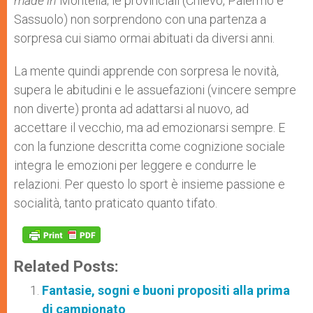
made in
Montella; le provinciali (Chievo, Palermo e
Sassuolo) non sorprendono con una partenza a
sorpresa cui siamo ormai abituati da diversi anni.
La mente quindi apprende con sorpresa le novità,
supera le abitudini e le assuefazioni (vincere sempre
non diverte) pronta ad adattarsi al nuovo, ad
accettare il vecchio, ma ad emozionarsi sempre. E
con la funzione descritta come cognizione sociale
integra le emozioni per leggere e condurre le
relazioni. Per questo lo sport è insieme passione e
socialità, tanto praticato quanto tifato.
Related Posts:
Fantasie, sogni e buoni propositi alla prima
di campionato