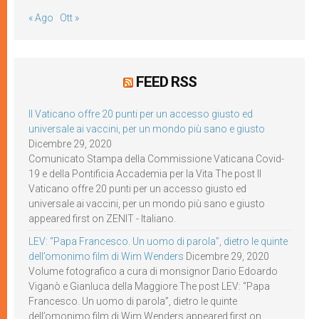
« Ago
Ott »
FEED RSS
Il Vaticano offre 20 punti per un accesso giusto ed
universale ai vaccini, per un mondo più sano e giusto
Dicembre 29, 2020
Comunicato Stampa della Commissione Vaticana Covid-
19 e della Pontificia Accademia per la Vita The post Il
Vaticano offre 20 punti per un accesso giusto ed
universale ai vaccini, per un mondo più sano e giusto
appeared first on ZENIT - Italiano.
LEV: “Papa Francesco. Un uomo di parola”, dietro le quinte
dell’omonimo film di Wim Wenders
Dicembre 29, 2020
Volume fotografico a cura di monsignor Dario Edoardo
Viganò e Gianluca della Maggiore The post LEV: “Papa
Francesco. Un uomo di parola”, dietro le quinte
dell’omonimo film di Wim Wenders appeared first on