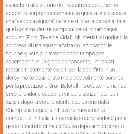
assuefatti alle vittorie dei recenti scudetti, hanno
scoperto sorprendentemente in questa fine d’estate
una “vecchia signora” carente di quella personalità e
quel carisma dei tre campioni persi in campagna
acquisti (Pirlo, Tevez e Vidal); gli interisti si godono la
sorpresa di una squadra fatta collezionando le
figurine giuste pur avendo poco tempo per
assemblarle in un gioco convincente; i milanisti
restano tristemente colpiti per la sconfitta in un
derby molto equilibrato ma piacevolmente sorpresi
per la prestazione di un Balotelli ritrovato; i romanisti
si sorprendono capaci di vincere senza Totti ed i
laziali, dopo la sorprendente esclusione dalla
Champions Legue, si ritrovano nuovamente
competitivi in Italia; i tifosi viola si sorprendono per il
gioco concreto di Paulo Sousa dopo anni di fioretto