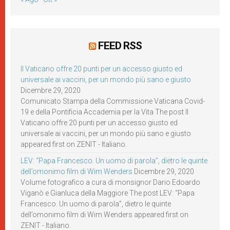
FEED RSS
Il Vaticano offre 20 punti per un accesso giusto ed
universale ai vaccini, per un mondo più sano e giusto
Dicembre 29, 2020
Comunicato Stampa della Commissione Vaticana Covid-
19 e della Pontificia Accademia per la Vita The post Il
Vaticano offre 20 punti per un accesso giusto ed
universale ai vaccini, per un mondo più sano e giusto
appeared first on ZENIT - Italiano.
LEV: “Papa Francesco. Un uomo di parola”, dietro le quinte
dell’omonimo film di Wim Wenders
Dicembre 29, 2020
Volume fotografico a cura di monsignor Dario Edoardo
Viganò e Gianluca della Maggiore The post LEV: “Papa
Francesco. Un uomo di parola”, dietro le quinte
dell’omonimo film di Wim Wenders appeared first on
ZENIT - Italiano.