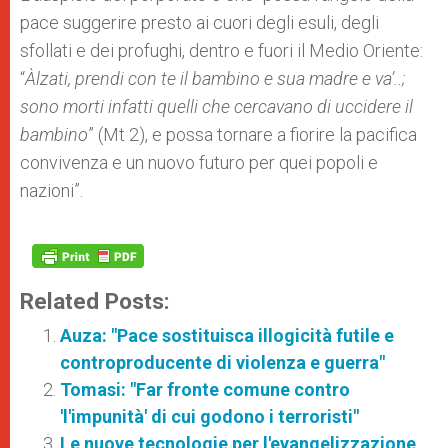
pace suggerire presto ai cuori degli esuli, degli
sfollati e dei profughi, dentro e fuori il Medio Oriente:
“
Àlzati, prendi con te il bambino e sua madre e va’..;
sono morti infatti quelli che cercavano di uccidere il
bambino
” (Mt 2), e possa tornare a fiorire la pacifica
convivenza e un nuovo futuro per quei popoli e
nazioni”.
Related Posts:
Auza: "Pace sostituisca illogicità futile e
controproducente di violenza e guerra"
Tomasi: "Far fronte comune contro
'l'impunità' di cui godono i terroristi"
Le nuove tecnologie per l'evangelizzazione