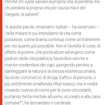
Perché chi vuole salvare la propria vita, la perderà; ma
chi perderà la propria vita per causa mia e del
Vangelo, la salverà
”.
“A queste parole, rimaniamo turbati – ha osservato –
nella misura in cui intendiamo la vita come
possesso, come brama continua, come un trattenere
per noi quanto più possibile. Non é l’avidità di cose, di
affetti, di potere, che porta alcuni ad ergersi come
padroni della vita pubblica, facendosi servire e
riverire credendosi dei capi; giungendo persino a
danneggiare la natura e la stessa esistenza umana,
facendo commercio di droga, traffico di persone, o
più sottilmente smaltendo rifiuti tossici, ma in realtà
creando riserve di morte per le zone circostanti,
portando ferita mortale all’uomo, al creato e alla casa
comune?”, ha domandato il cardinale.