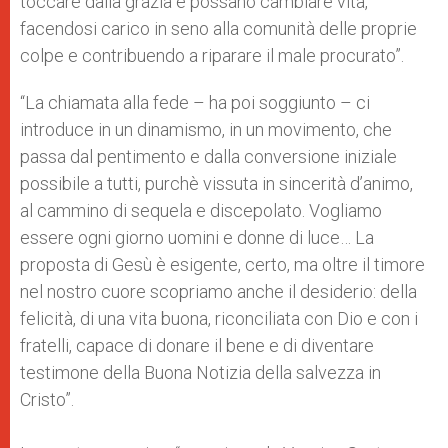
toccare dalla grazia e possano cambiare vita,
facendosi carico in seno alla comunità delle proprie
colpe e contribuendo a riparare il male procurato”.
“La chiamata alla fede – ha poi soggiunto – ci
introduce in un dinamismo, in un movimento, che
passa dal pentimento e dalla conversione iniziale
possibile a tutti, purchè vissuta in sincerità d’animo,
al cammino di sequela e discepolato. Vogliamo
essere ogni giorno uomini e donne di luce… La
proposta di Gesù è esigente, certo, ma oltre il timore
nel nostro cuore scopriamo anche il desiderio: della
felicità, di una vita buona, riconciliata con Dio e con i
fratelli, capace di donare il bene e di diventare
testimone della Buona Notizia della salvezza in
Cristo”.