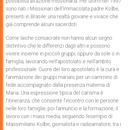
possibilità all’azione missionaria. Per ultimi nel 1997
sono nati i Missionari dell’Immacolata padre Kolbe,
presenti in Brasile: una realtà giovane e vivace che
già comprende alcuni sacerdoti.
Come laiche consacrate non hanno alcun segno
distintivo che le differenzi dagli altri e possono
vivere insieme in piccoli gruppi, oppure da sole o in
famiglia, lavorando nell’apostolato e nell’ambito
professionale. Cuore del loro apostolato è la cura e
l’animazione dei gruppi mariani, per un cammino di
fede accompagnato dalla presenza materna di
Maria. Una espressione tipica del carisma è
l’itineranza, che consente l’incontro con le persone
nelle loro famiglie; poi l’annuncio e la formazione, il
lavoro con i mass media, seguendo l’esempio di
Massimiliano Kolbe, giornalista e radioamatore, tra i