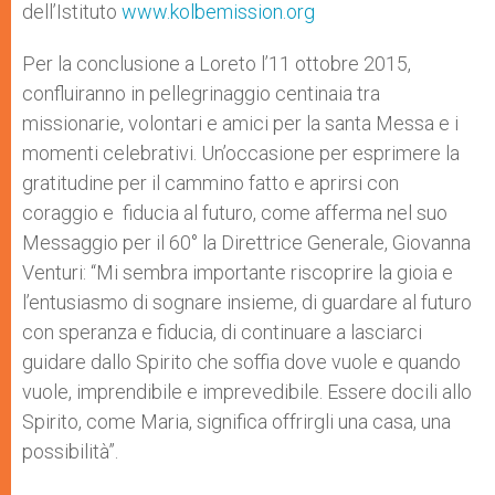
dell’Istituto
www.kolbemission.org
Per la conclusione a Loreto l’11 ottobre 2015,
confluiranno in pellegrinaggio centinaia tra
missionarie, volontari e amici per la santa Messa e i
momenti celebrativi. Un’occasione per esprimere la
gratitudine per il cammino fatto e aprirsi con
coraggio e fiducia al futuro, come afferma nel suo
Messaggio per il 60° la Direttrice Generale, Giovanna
Venturi: “Mi sembra importante riscoprire la gioia e
l’entusiasmo di sognare insieme, di guardare al futuro
con speranza e fiducia, di continuare a lasciarci
guidare dallo Spirito che soffia dove vuole e quando
vuole, imprendibile e imprevedibile. Essere docili allo
Spirito, come Maria, significa offrirgli una casa, una
possibilità”.