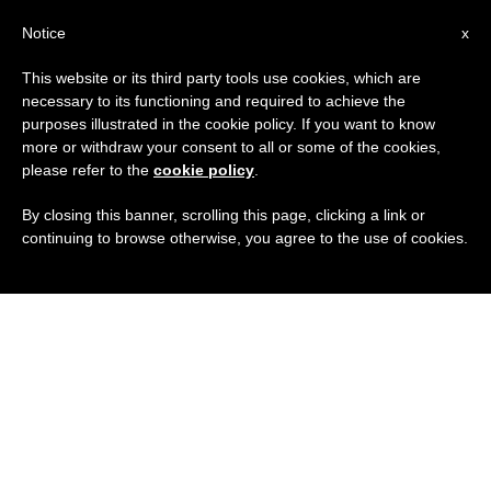
IT
Notice
x
This website or its third party tools use cookies, which are
necessary to its functioning and required to achieve the
purposes illustrated in the cookie policy. If you want to know
more or withdraw your consent to all or some of the cookies,
please refer to the
cookie policy
.
By closing this banner, scrolling this page, clicking a link or
continuing to browse otherwise, you agree to the use of cookies.