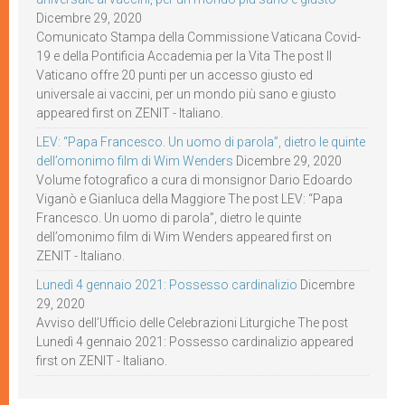
Dicembre 29, 2020
Comunicato Stampa della Commissione Vaticana Covid-
19 e della Pontificia Accademia per la Vita The post Il
Vaticano offre 20 punti per un accesso giusto ed
universale ai vaccini, per un mondo più sano e giusto
appeared first on ZENIT - Italiano.
LEV: “Papa Francesco. Un uomo di parola”, dietro le quinte
dell’omonimo film di Wim Wenders
Dicembre 29, 2020
Volume fotografico a cura di monsignor Dario Edoardo
Viganò e Gianluca della Maggiore The post LEV: “Papa
Francesco. Un uomo di parola”, dietro le quinte
dell’omonimo film di Wim Wenders appeared first on
ZENIT - Italiano.
Lunedì 4 gennaio 2021: Possesso cardinalizio
Dicembre
29, 2020
Avviso dell’Ufficio delle Celebrazioni Liturgiche The post
Lunedì 4 gennaio 2021: Possesso cardinalizio appeared
first on ZENIT - Italiano.