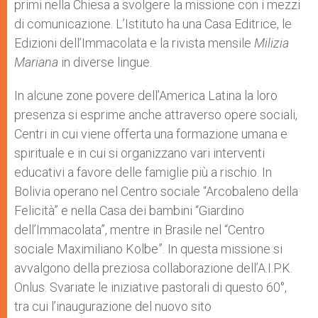
primi nella Chiesa a svolgere la missione con i mezzi
di comunicazione. L’Istituto ha una Casa Editrice, le
Edizioni dell’Immacolata e la rivista mensile
Milizia
Mariana
in diverse lingue.
In alcune zone povere dell’America Latina la loro
presenza si esprime anche attraverso opere sociali,
Centri in cui viene offerta una formazione umana e
spirituale e in cui si organizzano vari interventi
educativi a favore delle famiglie più a rischio. In
Bolivia operano nel Centro sociale “Arcobaleno della
Felicità” e nella Casa dei bambini “Giardino
dell’Immacolata”, mentre in Brasile nel “Centro
sociale Maximiliano Kolbe”. In questa missione si
avvalgono della preziosa collaborazione dell’A.I.P.K.
Onlus. Svariate le iniziative pastorali di questo 60°,
tra cui l’inaugurazione del nuovo sito