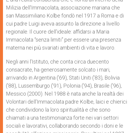
Milizia dell’Immacolata, associazione mariana che
san Massimiliano Kolbe fondò nel 1917 a Roma e di
cui padre Luigi aveva assunto la direzione a livello
regionale. Il cuore dell’ideale: affidarsi a Maria
Immacolata “senza limiti” per essere una presenza
materna nei più svariati ambienti di vita e lavoro.
Negli anni l’Istituto, che conta circa duecento
consacrate, ha generosamente solcato i mari,
arrivando in Argentina (’69), Stati Uniti (’83), Bolivia
(’88), Lussemburgo (’91), Polonia (’94), Brasile (’96),
Messico (2000). Nel 1988 è nata anche la realtà dei
Volontari dell’Immacolata padre Kolbe, laici e chierici
che condividono la loro spiritualità e che sono
chiamati a una testimonianza forte nei vari settori
sociali e lavorativi, collaborando secondo i doni e le