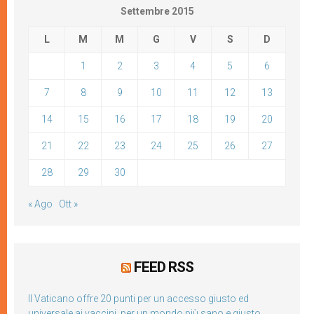
Settembre 2015
L
M
M
G
V
S
D
1
2
3
4
5
6
7
8
9
10
11
12
13
14
15
16
17
18
19
20
21
22
23
24
25
26
27
28
29
30
« Ago
Ott »
FEED RSS
Il Vaticano offre 20 punti per un accesso giusto ed
universale ai vaccini, per un mondo più sano e giusto