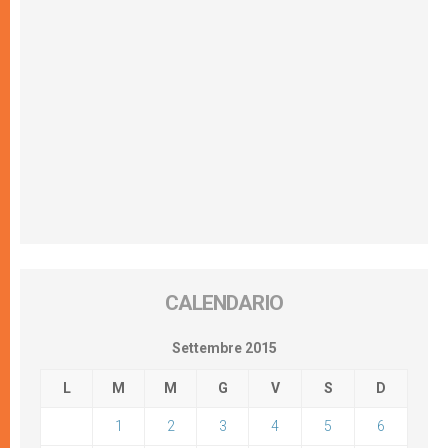
CALENDARIO
Settembre 2015
L
M
M
G
V
S
D
1
2
3
4
5
6