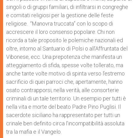
singoli o di gruppi familiari, di infiltrarsi in congreghe
e comitati religiosi per la gestione delle feste
religiose. “Manovra truccata” con lo scopo di
accrescere il loro consenso popolare. Chi non
ricorda a tale proposito le polemiche nazionali ed
oltre, intorno al Santuario di Polsi o all’Affruntata del
Vibonese, ecc. Una prepotenza che manifesta un
atteggiamento di sfida, spesse volte tollerato, ma
anche tante volte motivo di spinta verso l’estremo
sacrificio di quei parroci che, apertamente, hanno
osato contrapporsi, nella verità, alle consorterie
criminali di un tale territorio. Un esempio per tutti è
nella vita e morte del beato Padre Pino Puglisi. Il
sacerdote siciliano ha rappresentato per tutti un
crinale ben definito circa l’incompatibilità assoluta
tra la mafia e il Vangelo.