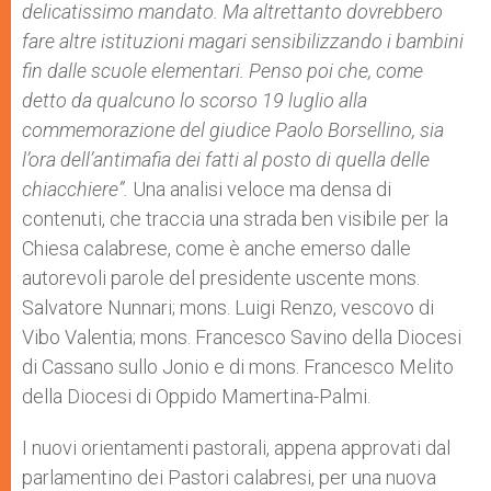
delicatissimo mandato. Ma altrettanto dovrebbero
fare altre istituzioni magari sensibilizzando i bambini
fin dalle scuole elementari. Penso poi che, come
detto da qualcuno lo scorso 19 luglio alla
commemorazione del giudice Paolo Borsellino, sia
l
’
ora dell
’
antimafia dei fatti al posto di quella delle
chiacchiere
”
.
Una analisi veloce ma densa di
contenuti, che traccia una strada ben visibile per la
Chiesa calabrese, come è anche emerso dalle
autorevoli parole del presidente uscente mons.
Salvatore Nunnari; mons. Luigi Renzo, vescovo di
Vibo Valentia; mons. Francesco Savino della Diocesi
di Cassano sullo Jonio e di mons. Francesco Melito
della Diocesi di Oppido Mamertina-Palmi.
I nuovi orientamenti pastorali, appena approvati dal
parlamentino dei Pastori calabresi, per una nuova