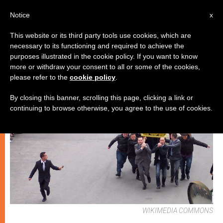
IT
Notice
x
This website or its third party tools use cookies, which are
necessary to its functioning and required to achieve the
CHIESE LOCALI
purposes illustrated in the cookie policy. If you want to know
more or withdraw your consent to all or some of the cookies,
please refer to the
cookie policy
.
By closing this banner, scrolling this page, clicking a link or
continuing to browse otherwise, you agree to the use of cookies.
WIKIMEDIA COMMONS