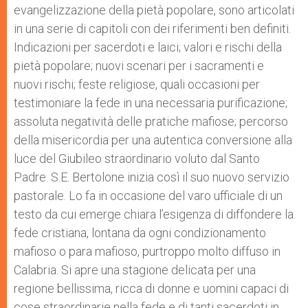
evangelizzazione della pietà popolare, sono articolati
in una serie di capitoli con dei riferimenti ben definiti.
Indicazioni per sacerdoti e laici; valori e rischi della
pietà popolare; nuovi scenari per i sacramenti e
nuovi rischi; feste religiose, quali occasioni per
testimoniare la fede in una necessaria purificazione;
assoluta negatività delle pratiche mafiose; percorso
della misericordia per una autentica conversione alla
luce del Giubileo straordinario voluto dal Santo
Padre. S.E. Bertolone inizia così il suo nuovo servizio
pastorale. Lo fa in occasione del varo ufficiale di un
testo da cui emerge chiara l’esigenza di diffondere la
fede cristiana, lontana da ogni condizionamento
mafioso o para mafioso, purtroppo molto diffuso in
Calabria. Si apre una stagione delicata per una
regione bellissima, ricca di donne e uomini capaci di
cose straordinarie nella fede e di tanti sacerdoti in