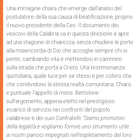
Una immagine chiara che emerge dall’analisi del
postulatore della sua causa di beatificazione, proprio
il nuovo presidente della Cec. Il documento dei
vescovi della Calabria va in questa direzione e apre
ad una stagione di chiarezza, senza chiudere le porte
alla misericordia di Dio che accoglie sempre chi si
pente, cambiando vita e mettendosi in cammino
sulla strada che porta a Cristo. Una testimonianza
quotidiana, quale luce per se stessi e per coloro che
che condividono la stessa realtà comunitaria. Chiaro
e puntuale l’appello di mons. Bertolone
sull’argomento, appena eletto nel prestigioso
incarico di servizio nei confronti del popolo
calabrese e dei suoi Confratelli:
“
Siamo promotori
della legalit
à
e vogliamo fornire uno strumento utile
ai nostri parroci impegnati nell
’
espletamento del loro