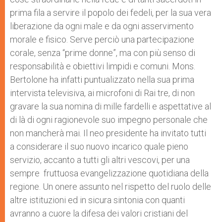
prima fila a servire il popolo dei fedeli, per la sua vera
liberazione da ogni male e da ogni asservimento
morale e fisico. Serve perciò una partecipazione
corale, senza “prime donne”, ma con più senso di
responsabilità e obiettivi limpidi e comuni. Mons.
Bertolone ha infatti puntualizzato nella sua prima
intervista televisiva, ai microfoni di Rai tre, di non
gravare la sua nomina di mille fardelli e aspettative al
di là di ogni ragionevole suo impegno personale che
non mancherà mai. Il neo presidente ha invitato tutti
a considerare il suo nuovo incarico quale pieno
servizio, accanto a tutti gli altri vescovi, per una
sempre fruttuosa evangelizzazione quotidiana della
regione. Un onere assunto nel rispetto del ruolo delle
altre istituzioni ed in sicura sintonia con quanti
avranno a cuore la difesa dei valori cristiani del