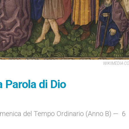
WIKIMEDIA 
a Parola di Dio
omenica del Tempo Ordinario (Anno B) — 6