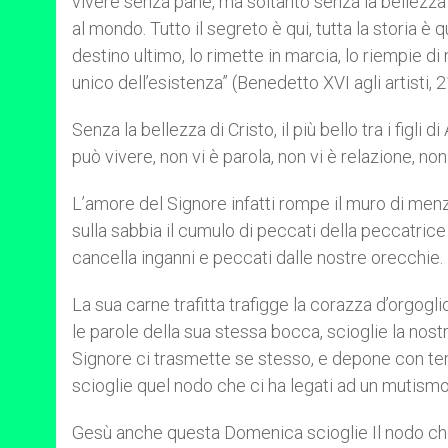
vivere senza pane, ma soltanto senza la bellezza 
al mondo. Tutto il segreto è qui, tutta la storia è
destino ultimo, lo rimette in marcia, lo riempie di
unico dell’esistenza” (Benedetto XVI agli artisti
Senza la bellezza di Cristo, il più bello tra i figl
può vivere, non vi è parola, non vi è relazione, no
L’amore del Signore infatti rompe il muro di menz
sulla sabbia il cumulo di peccati della peccatrice
cancella inganni e peccati dalle nostre orecchie.
La sua carne trafitta trafigge la corazza d’orgogli
le parole della sua stessa bocca, scioglie la nost
Signore ci trasmette se stesso, e depone con tene
scioglie quel nodo che ci ha legati ad un mutismo f
Gesù anche questa Domenica scioglie Il nodo che 