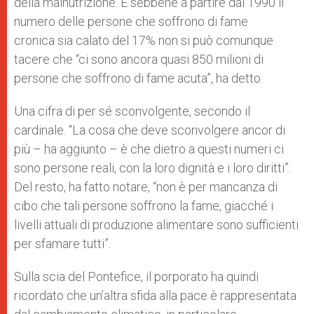
della malnutrizione. E sebbene a partire dal 1990 il
numero delle persone che soffrono di fame
cronica sia calato del 17% non si può comunque
tacere che “ci sono ancora quasi 850 milioni di
persone che soffrono di fame acuta”, ha detto.
Una cifra di per sé sconvolgente, secondo il
cardinale. “La cosa che deve sconvolgere ancor di
più – ha aggiunto – è che dietro a questi numeri ci
sono persone reali, con la loro dignità e i loro diritti”.
Del resto, ha fatto notare, “non è per mancanza di
cibo che tali persone soffrono la fame, giacché i
livelli attuali di produzione alimentare sono sufficienti
per sfamare tutti”.
Sulla scia del Pontefice, il porporato ha quindi
ricordato che un’altra sfida alla pace è rappresentata