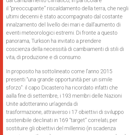
dal cambiamento climatico, in particolare
il “preoccupante” riscaldamento della terra, che negli
ultimi decenni è stato accompagnato dal costante
innalzamento del livello dei mari e dall’aumento di
eventi meteorologici estremi. Di fronte a questo
panorama, Turkson ha invitato a prendere
coscienza della necessità di cambiamenti di stili di
vita, di produzione e di consumo.
In proposito ha sottolineato come l’anno 2015
presenti “una grande opportunità per un simile
sforzo”: il capo Dicastero ha ricordato infatti che
aalla fine di settembre, i 193 membri delle Nazioni
Unite adotteranno un’agenda di
trasformazione, attraverso i 17 obiettivi di sviluppo
sostenibile declinati in 169 “target” correlati, per
sostituire gli obiettivi del millennio (in scadenza