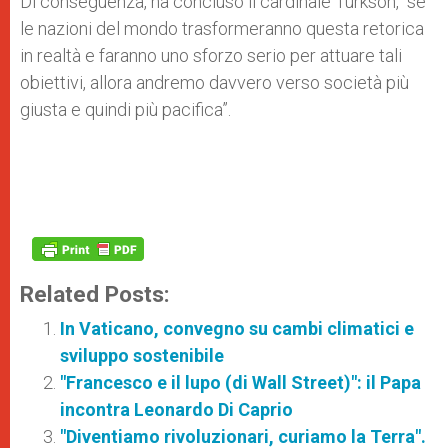
Di conseguenza, ha concluso il cardinale Turkson, “se
le nazioni del mondo trasformeranno questa retorica
in realtà e faranno uno sforzo serio per attuare tali
obiettivi, allora andremo davvero verso società più
giusta e quindi più pacifica”.
Related Posts:
In Vaticano, convegno su cambi climatici e
sviluppo sostenibile
"Francesco e il lupo (di Wall Street)": il Papa
incontra Leonardo Di Caprio
"Diventiamo rivoluzionari, curiamo la Terra".