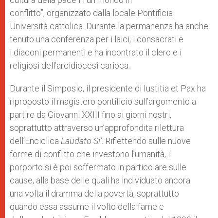
conflitto”, organizzato dalla locale Pontificia
Università cattolica. Durante la permanenza ha anche
tenuto una conferenza per i laici, i consacrati e
i diaconi permanenti e ha incontrato il clero e i
religiosi dell’arcidiocesi carioca.
Durante il Simposio, il presidente di Iustitia et Pax ha
riproposto il magistero pontificio sull’argomento a
partire da Giovanni XXIII fino ai giorni nostri,
soprattutto attraverso un’approfondita rilettura
dell’Enciclica
Laudato Si’
. Riflettendo sulle nuove
forme di conflitto che investono l’umanità, il
porporto si è poi soffermato in particolare sulle
cause, alla base delle quali ha individuato ancora
una volta il dramma della povertà, soprattutto
quando essa assume il volto della fame e