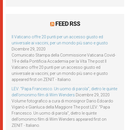
FEED RSS
Il Vaticano offre 20 punti per un accesso giusto ed
universale ai vaccini, per un mondo più sano e giusto
Dicembre 29, 2020
Comunicato Stampa della Commissione Vaticana Covid-
19 e della Pontificia Accademia per la Vita The post Il
Vaticano offre 20 punti per un accesso giusto ed
universale ai vaccini, per un mondo più sano e giusto
appeared first on ZENIT - Italiano.
LEV: “Papa Francesco. Un uomo di parola”, dietro le quinte
dell’omonimo film di Wim Wenders
Dicembre 29, 2020
Volume fotografico a cura di monsignor Dario Edoardo
Viganò e Gianluca della Maggiore The post LEV: “Papa
Francesco. Un uomo di parola”, dietro le quinte
dell’omonimo film di Wim Wenders appeared first on
ZENIT - Italiano.