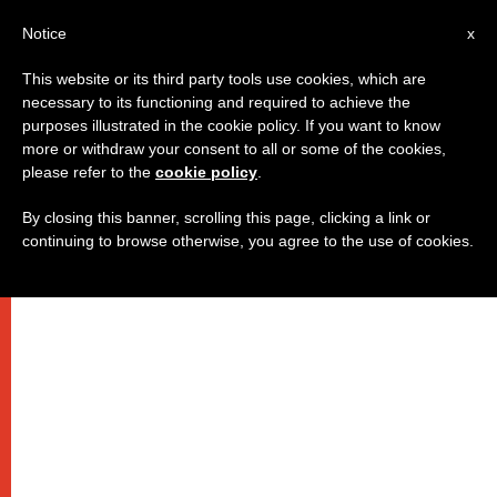
IT
Notice
x
This website or its third party tools use cookies, which are
necessary to its functioning and required to achieve the
purposes illustrated in the cookie policy. If you want to know
more or withdraw your consent to all or some of the cookies,
please refer to the
cookie policy
.
By closing this banner, scrolling this page, clicking a link or
continuing to browse otherwise, you agree to the use of cookies.