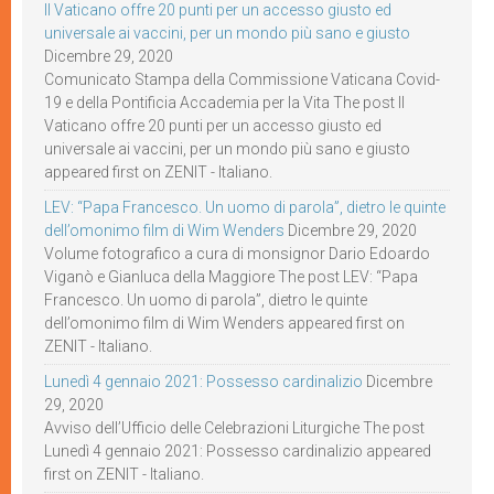
Il Vaticano offre 20 punti per un accesso giusto ed
universale ai vaccini, per un mondo più sano e giusto
Dicembre 29, 2020
Comunicato Stampa della Commissione Vaticana Covid-
19 e della Pontificia Accademia per la Vita The post Il
Vaticano offre 20 punti per un accesso giusto ed
universale ai vaccini, per un mondo più sano e giusto
appeared first on ZENIT - Italiano.
LEV: “Papa Francesco. Un uomo di parola”, dietro le quinte
dell’omonimo film di Wim Wenders
Dicembre 29, 2020
Volume fotografico a cura di monsignor Dario Edoardo
Viganò e Gianluca della Maggiore The post LEV: “Papa
Francesco. Un uomo di parola”, dietro le quinte
dell’omonimo film di Wim Wenders appeared first on
ZENIT - Italiano.
Lunedì 4 gennaio 2021: Possesso cardinalizio
Dicembre
29, 2020
Avviso dell’Ufficio delle Celebrazioni Liturgiche The post
Lunedì 4 gennaio 2021: Possesso cardinalizio appeared
first on ZENIT - Italiano.