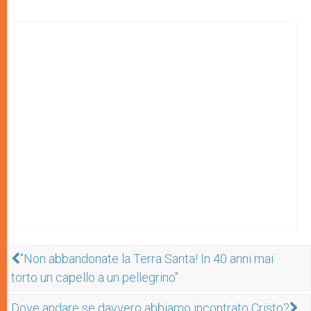
"Non abbandonate la Terra Santa! In 40 anni mai
torto un capello a un pellegrino"
Dove andare se davvero abbiamo incontrato Cristo?