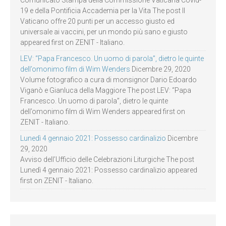
19 e della Pontificia Accademia per la Vita The post Il
Vaticano offre 20 punti per un accesso giusto ed
universale ai vaccini, per un mondo più sano e giusto
appeared first on ZENIT - Italiano.
LEV: “Papa Francesco. Un uomo di parola”, dietro le quinte
dell’omonimo film di Wim Wenders
Dicembre 29, 2020
Volume fotografico a cura di monsignor Dario Edoardo
Viganò e Gianluca della Maggiore The post LEV: “Papa
Francesco. Un uomo di parola”, dietro le quinte
dell’omonimo film di Wim Wenders appeared first on
ZENIT - Italiano.
Lunedì 4 gennaio 2021: Possesso cardinalizio
Dicembre
29, 2020
Avviso dell’Ufficio delle Celebrazioni Liturgiche The post
Lunedì 4 gennaio 2021: Possesso cardinalizio appeared
first on ZENIT - Italiano.