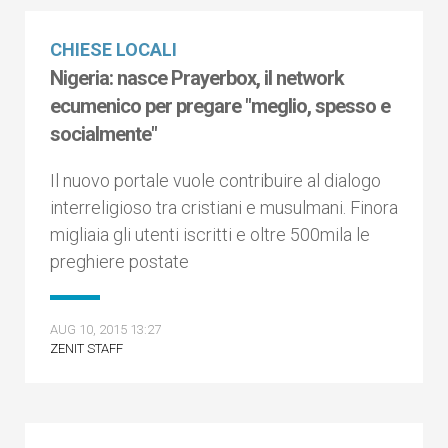
CHIESE LOCALI
Nigeria: nasce Prayerbox, il network
ecumenico per pregare "meglio, spesso e
socialmente"
Il nuovo portale vuole contribuire al dialogo
interreligioso tra cristiani e musulmani. Finora
migliaia gli utenti iscritti e oltre 500mila le
preghiere postate
AUG 10, 2015 13:27
ZENIT STAFF