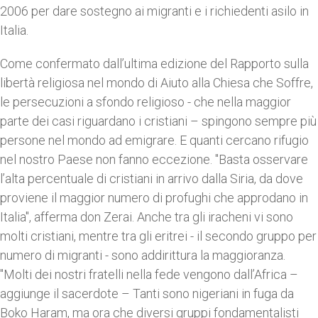
2006 per dare sostegno ai migranti e i richiedenti asilo in
Italia.
Come confermato dall’ultima edizione del Rapporto sulla
libertà religiosa nel mondo di Aiuto alla Chiesa che Soffre,
le persecuzioni a sfondo religioso - che nella maggior
parte dei casi riguardano i cristiani – spingono sempre più
persone nel mondo ad emigrare. E quanti cercano rifugio
nel nostro Paese non fanno eccezione. "Basta osservare
l’alta percentuale di cristiani in arrivo dalla Siria, da dove
proviene il maggior numero di profughi che approdano in
Italia", afferma don Zerai. Anche tra gli iracheni vi sono
molti cristiani, mentre tra gli eritrei - il secondo gruppo per
numero di migranti - sono addirittura la maggioranza.
"Molti dei nostri fratelli nella fede vengono dall’Africa –
aggiunge il sacerdote – Tanti sono nigeriani in fuga da
Boko Haram, ma ora che diversi gruppi fondamentalisti