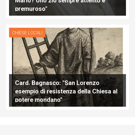
Mario? Uno zio sempre attento e
premuroso"
CHIESE LOCALI
Card. Bagnasco: "San Lorenzo
esempio di resistenza della Chiesa al
potere mondano"