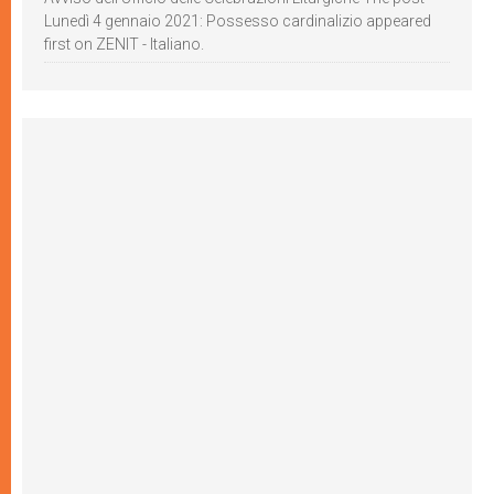
Lunedì 4 gennaio 2021: Possesso cardinalizio appeared
first on ZENIT - Italiano.