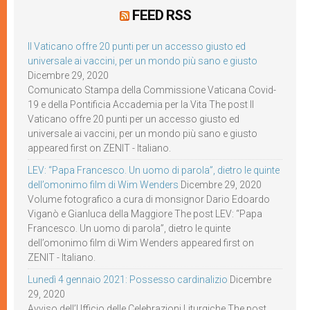
FEED RSS
Il Vaticano offre 20 punti per un accesso giusto ed
universale ai vaccini, per un mondo più sano e giusto
Dicembre 29, 2020
Comunicato Stampa della Commissione Vaticana Covid-
19 e della Pontificia Accademia per la Vita The post Il
Vaticano offre 20 punti per un accesso giusto ed
universale ai vaccini, per un mondo più sano e giusto
appeared first on ZENIT - Italiano.
LEV: “Papa Francesco. Un uomo di parola”, dietro le quinte
dell’omonimo film di Wim Wenders
Dicembre 29, 2020
Volume fotografico a cura di monsignor Dario Edoardo
Viganò e Gianluca della Maggiore The post LEV: “Papa
Francesco. Un uomo di parola”, dietro le quinte
dell’omonimo film di Wim Wenders appeared first on
ZENIT - Italiano.
Lunedì 4 gennaio 2021: Possesso cardinalizio
Dicembre
29, 2020
Avviso dell’Ufficio delle Celebrazioni Liturgiche The post