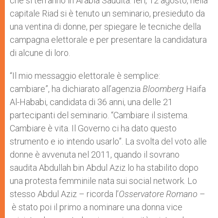
che si terranno in Arabia Saudita. Ieri, 12 agosto, nella
capitale Riad si è tenuto un seminario, presieduto da
una ventina di donne, per spiegare le tecniche della
campagna elettorale e per presentare la candidatura
di alcune di loro.
“Il mio messaggio elettorale è semplice:
cambiare”, ha dichiarato all’agenzia
Bloomberg
Haifa
Al-Hababi, candidata di 36 anni, una delle 21
partecipanti del seminario. “Cambiare il sistema.
Cambiare è vita. Il Governo ci ha dato questo
strumento e io intendo usarlo”. La svolta del voto alle
donne è avvenuta nel 2011, quando il sovrano
saudita Abdullah bin Abdul Aziz lo ha stabilito dopo
una protesta femminile nata sui social network. Lo
stesso Abdul Aziz – ricorda l’
Osservatore Romano
–
è stato poi il primo a nominare una donna vice