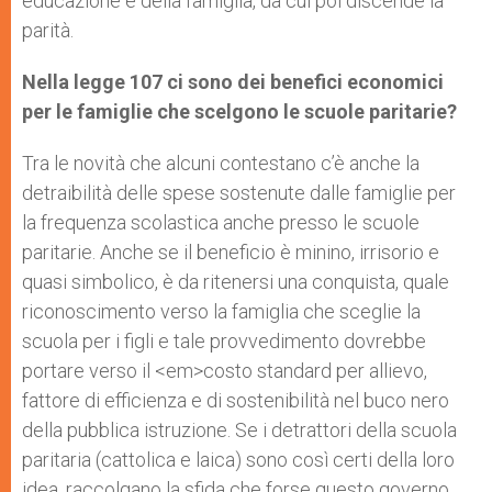
educazione e della famiglia, da cui poi discende la
parità.
Nella legge 107 ci sono dei benefici economici
per le famiglie che scelgono le scuole paritarie?
Tra le novità che alcuni contestano c’è anche la
detraibilità delle spese sostenute dalle famiglie per
la frequenza scolastica anche presso le scuole
paritarie. Anche se il beneficio è minino, irrisorio e
quasi simbolico, è da ritenersi una conquista, quale
riconoscimento verso la famiglia che sceglie la
scuola per i figli e tale provvedimento dovrebbe
portare verso il <em>costo standard per allievo,
fattore di efficienza e di sostenibilità nel buco nero
della pubblica istruzione. Se i detrattori della scuola
paritaria (cattolica e laica) sono così certi della loro
idea, raccolgano la sfida che forse questo governo