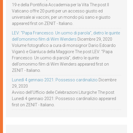
19 e della Pontificia Accademia per la Vita The post Il
Vaticano offre 20 punti per un accesso giusto ed
universale ai vaccini, per un mondo più sano e giusto
appeared first on ZENIT - Italiano.
LEV: “Papa Francesco. Un uomo di parola”, dietro le quinte
dell’omonimo film di Wim Wenders
Dicembre 29, 2020
Volume fotografico a cura di monsignor Dario Edoardo
Viganò e Gianluca della Maggiore The post LEV: “Papa
Francesco. Un uomo di parola”, dietro le quinte
dell’omonimo film di Wim Wenders appeared first on
ZENIT - Italiano.
Lunedì 4 gennaio 2021: Possesso cardinalizio
Dicembre
29, 2020
Avviso dell’Ufficio delle Celebrazioni Liturgiche The post
Lunedì 4 gennaio 2021: Possesso cardinalizio appeared
first on ZENIT - Italiano.