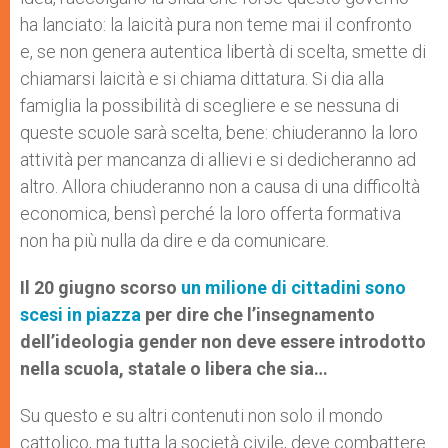
ha lanciato: la laicità pura non teme mai il confronto
e, se non genera autentica libertà di scelta, smette di
chiamarsi laicità e si chiama dittatura. Si dia alla
famiglia la possibilità di scegliere e se nessuna di
queste scuole sarà scelta, bene: chiuderanno la loro
attività per mancanza di allievi e si dedicheranno ad
altro. Allora chiuderanno non a causa di una difficoltà
economica, bensì perché la loro offerta formativa
non ha più nulla da dire e da comunicare
.
Il 20 giugno scorso
un milione di cittadini sono
scesi in piazza
per dire che l’insegnamento
dell’ideologia gender non deve essere introdotto
nella scuola, statale o libera che sia…
Su questo e su altri contenuti non solo il mondo
cattolico, ma tutta la società civile, deve combattere