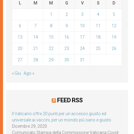
L
M
M
G
V
S
D
1
2
3
4
5
6
7
8
9
10
11
12
13
14
15
16
17
18
19
20
21
22
23
24
25
26
27
28
29
30
31
« Giu
Ago »
FEED RSS
Il Vaticano offre 20 punti per un accesso giusto ed
universale ai vaccini, per un mondo più sano e giusto
Dicembre 29, 2020
Comunicato Stampa della Commissione Vaticana Covid-