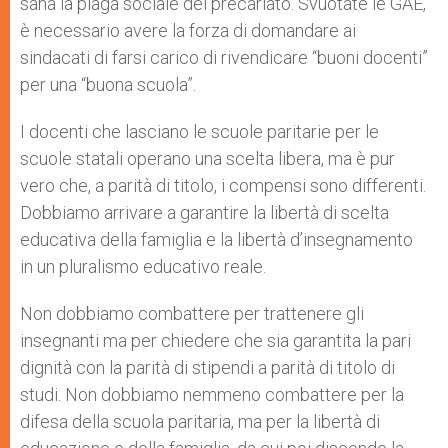
sana la piaga sociale del precariato. Svuotate le GAE,
è necessario avere la forza di domandare ai
sindacati di farsi carico di rivendicare “buoni docenti”
per una “buona scuola”.
I docenti che lasciano le scuole paritarie per le
scuole statali operano una scelta libera, ma è pur
vero che, a parità di titolo, i compensi sono differenti.
Dobbiamo arrivare a garantire la libertà di scelta
educativa della famiglia e la libertà d’insegnamento
in un pluralismo educativo reale.
Non dobbiamo combattere per trattenere gli
insegnanti ma per chiedere che sia garantita la pari
dignità con la parità di stipendi a parità di titolo di
studi. Non dobbiamo nemmeno combattere per la
difesa della scuola paritaria, ma per la libertà di