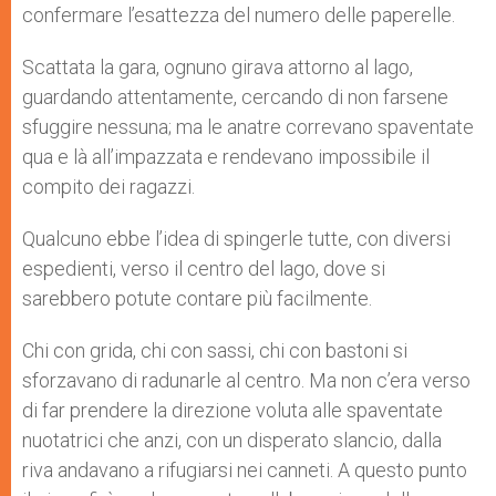
confermare l’esattezza del numero delle paperelle.
Scattata la gara, ognuno girava attorno al lago,
guardando attentamente, cercando di non farsene
sfuggire nessuna; ma le anatre correvano spaventate
qua e là all’impazzata e rendevano impossibile il
compito dei ragazzi.
Qualcuno ebbe l’idea di spingerle tutte, con diversi
espedienti, verso il centro del lago, dove si
sarebbero potute contare più facilmente.
Chi con grida, chi con sassi, chi con bastoni si
sforzavano di radunarle al centro. Ma non c’era verso
di far prendere la direzione voluta alle spaventate
nuotatrici che anzi, con un disperato slancio, dalla
riva andavano a rifugiarsi nei canneti. A questo punto