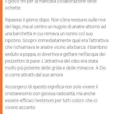
il gioco finì per la mancata collaborazione delle
ochette.
Ripassai il giorno dopo. Non c’era nessuno sulle rive
del lago, ma al centro un nugolo di anatre attorno ad
una barchetta in cui remava un nonno col suo
nipotino. Scoprii immediatamente qual era l’attrattiva
che richiamava le anatre vicino alla barca: il bambino
seduto a poppa, si divertiva a gettare nell’acqua dei
pezzettini di pane. L’attrattiva del cibo era stata
molto più potente delle grida e delle minacce. A Dio
si corre attratti dal suo amore.
Accorgerci di questo significa non solo vivere il
cristianesimo con gioiosa radicalità, ma anche
essere efficaci testimoni per tutti coloro che ci
vivono accanto.