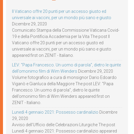
Il Vaticano offre 20 punti per un accesso giusto ed
universale ai vaccini, per un mondo più sano e giusto
Dicembre 29, 2020
Comunicato Stampa della Commissione Vaticana Covid-
19 e della Pontificia Accademia per la Vita The post Il
Vaticano offre 20 punti per un accesso giusto ed
universale ai vaccini, per un mondo più sano e giusto
appeared first on ZENIT - Italiano.
LEV: “Papa Francesco. Un uomo di parola”, dietro le quinte
dell’omonimo film di Wim Wenders
Dicembre 29, 2020
Volume fotografico a cura di monsignor Dario Edoardo
Viganò e Gianluca della Maggiore The post LEV: “Papa
Francesco. Un uomo di parola”, dietro le quinte
dell’omonimo film di Wim Wenders appeared first on
ZENIT - Italiano.
Lunedì 4 gennaio 2021: Possesso cardinalizio
Dicembre
29, 2020
Avviso dell’Ufficio delle Celebrazioni Liturgiche The post
Lunedì 4 gennaio 2021: Possesso cardinalizio appeared