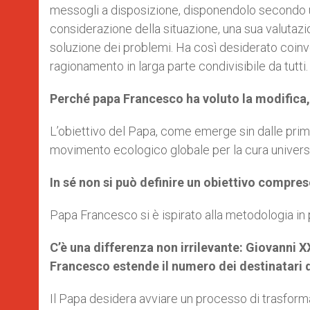
messogli a disposizione, disponendolo secondo un
considerazione della situazione, una sua valutazio
soluzione dei problemi. Ha così desiderato coinvol
ragionamento in larga parte condivisibile da tutti.
Perché papa Francesco ha voluto la modifica,
L’obiettivo del Papa, come emerge sin dalle prime 
movimento ecologico globale per la cura univer
In sé non si può definire un obiettivo compres
Papa Francesco si è ispirato alla metodologia in p
C’è una differenza non irrilevante: Giovanni X
Francesco estende il numero dei destinatari d
Il Papa desidera avviare un processo di trasformazio