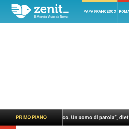
PAPA FRANCESCO
ROM
Papa Francesco. Un uomo di parola”, dietro le quinte 
PRIMO PIANO