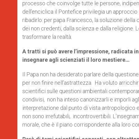
processo che coinvolge tutte le persone, indipen
dell’enciclica il Pontefice privilegia un approccio
ribadirlo: per papa Francesco, la soluzione della c
dei non credenti, dalla scienza e dalla religione.
trasformare la realtà.
A tratti si può avere l’impressione, radicata in
insegnare agli scienziati il loro mestiere…
Il Papa non ha desiderato parlare della questione a
per non finire nell’astrattezza. Ha voluto arricchir
scientifici sulle questioni ambientali contemporane
condivisi, non ha inteso canonizzarli e imporli ag
interpretazione dal punto di vista antropologico ed 
non sono irrefutabili, incontrovertibili. L’insegn
morale, che è il piano corrispondente alla loro c