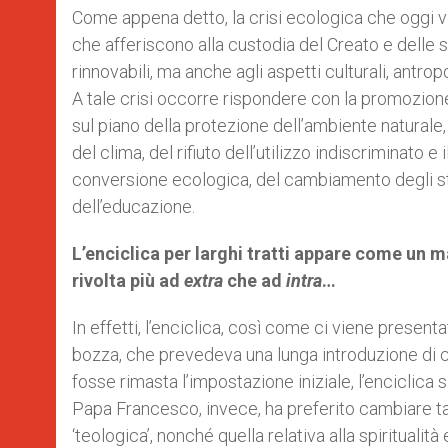
Come appena detto, la crisi ecologica che oggi vi
che afferiscono alla custodia del Creato e delle s
rinnovabili, ma anche agli aspetti culturali, antrop
A tale crisi occorre rispondere con la promozione
sul piano della protezione dell’ambiente naturale,
del clima, del rifiuto dell’utilizzo indiscriminato e
conversione ecologica, del cambiamento degli stili 
dell’educazione.
L’enciclica per larghi tratti appare come un m
rivolta più ad
extra
che ad
intra
…
In effetti, l’enciclica, così come ci viene present
bozza, che prevedeva una lunga introduzione di c
fosse rimasta l’impostazione iniziale, l’enciclic
Papa Francesco, invece, ha preferito cambiare tal
‘teologica’, nonché quella relativa alla spiritualità