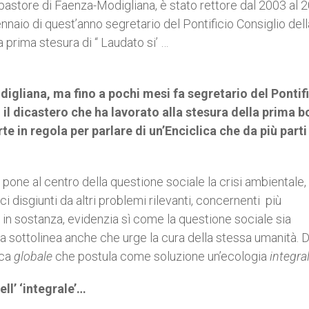
store di Faenza-Modigliana, è stato rettore dal 2003 al 
gennaio di quest’anno segretario del Pontificio Consiglio dell
a prima stesura di “ Laudato si’ …
gliana, ma fino a pochi mesi fa segretario del Pontif
o il dicastero che ha lavorato alla stesura della prima 
 in regola per parlare di un’Enciclica che da più parti
 pone al centro della questione sociale la crisi ambientale, 
 disgiunti da altri problemi rilevanti, concernenti più
in sostanza, evidenzia sì come la questione sociale sia
a sottolinea anche che urge la cura della stessa umanità. 
ica
globale
che postula come soluzione un’ecologia
integral
l’ ‘integrale’…