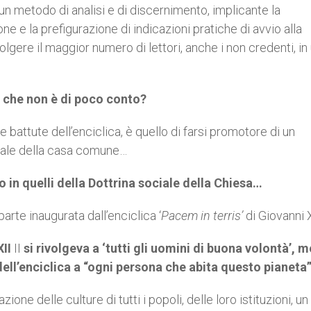
 metodo di analisi e di discernimento, implicante la
ne e la prefigurazione di indicazioni pratiche di avvio alla
gere il maggior numero di lettori, anche i non credenti, in
 che non è di poco conto?
battute dell’enciclica, è quello di farsi promotore di un
sale della casa comune…
o in quelli della Dottrina sociale della Chiesa…
arte inaugurata dall’enciclica ‘
Pacem in terris’
di Giovanni 
XII
II
si rivolgeva a ‘tutti gli uomini di buona volontà’, 
ell’enciclica a “ogni persona che abita questo pianeta
ne delle culture di tutti i popoli, delle loro istituzioni, un