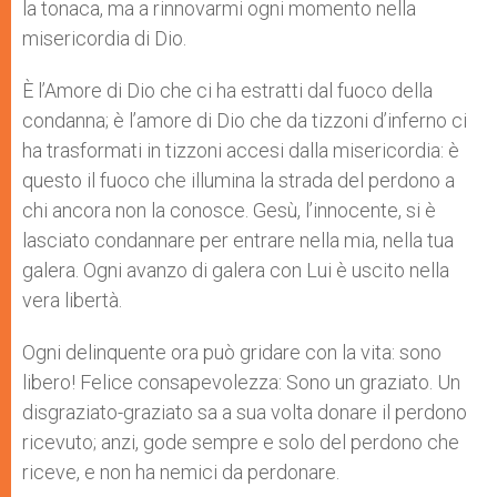
la tonaca, ma a rinnovarmi ogni momento nella
misericordia di Dio.
È l’Amore di Dio che ci ha estratti dal fuoco della
condanna; è l’amore di Dio che da tizzoni d’inferno ci
ha trasformati in tizzoni accesi dalla misericordia: è
questo il fuoco che illumina la strada del perdono a
chi ancora non la conosce. Gesù, l’innocente, si è
lasciato condannare per entrare nella mia, nella tua
galera. Ogni avanzo di galera con Lui è uscito nella
vera libertà.
Ogni delinquente ora può gridare con la vita: sono
libero! Felice consapevolezza: Sono un graziato. Un
disgraziato-graziato sa a sua volta donare il perdono
ricevuto; anzi, gode sempre e solo del perdono che
riceve, e non ha nemici da perdonare.