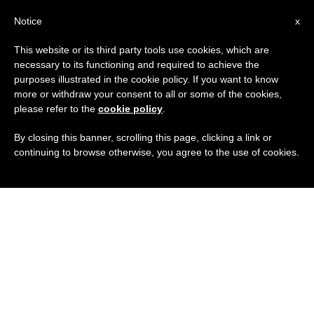
IT
Notice
x
This website or its third party tools use cookies, which are
necessary to its functioning and required to achieve the
purposes illustrated in the cookie policy. If you want to know
more or withdraw your consent to all or some of the cookies,
please refer to the
cookie policy
.
By closing this banner, scrolling this page, clicking a link or
continuing to browse otherwise, you agree to the use of cookies.