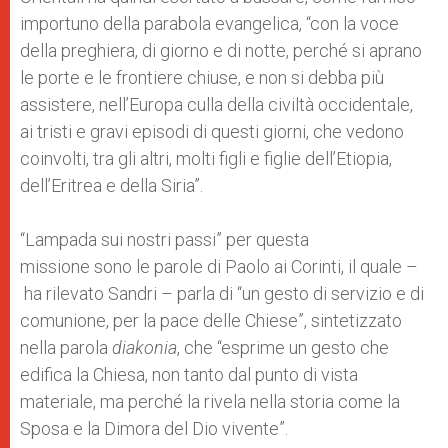
importuno della parabola evangelica, “con la voce
della preghiera, di giorno e di notte, perché si aprano
le porte e le frontiere chiuse, e non si debba più
assistere, nell’Europa culla della civiltà occidentale,
ai tristi e gravi episodi di questi giorni, che vedono
coinvolti, tra gli altri, molti figli e figlie dell’Etiopia,
dell’Eritrea e della Siria”.
“Lampada sui nostri passi” per questa
missione sono le parole di Paolo ai Corinti, il quale –
ha rilevato Sandri – parla di “un gesto di servizio e di
comunione, per la pace delle Chiese”, sintetizzato
nella parola
diakonia
, che “esprime un gesto che
edifica la Chiesa, non tanto dal punto di vista
materiale, ma perché la rivela nella storia come la
Sposa e la Dimora del Dio vivente”.