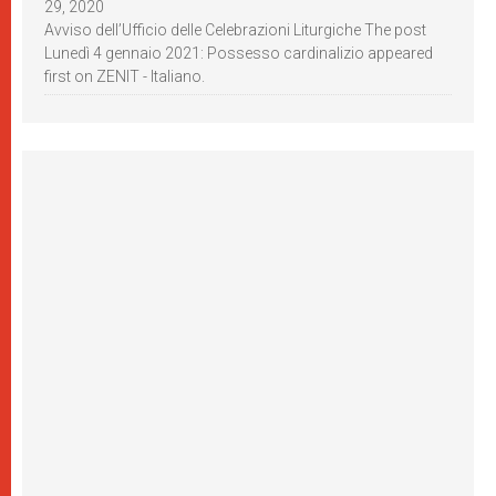
29, 2020
Avviso dell’Ufficio delle Celebrazioni Liturgiche The post
Lunedì 4 gennaio 2021: Possesso cardinalizio appeared
first on ZENIT - Italiano.