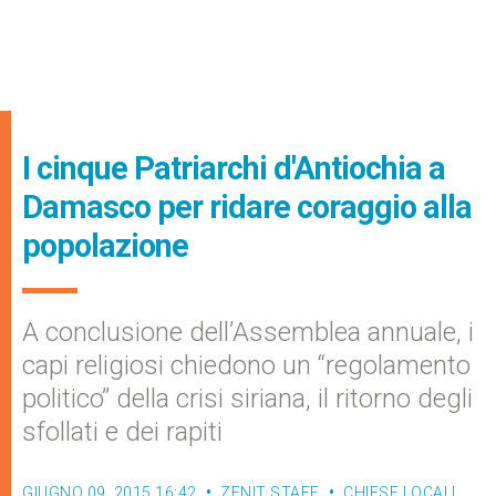
I cinque Patriarchi d'Antiochia a
Damasco per ridare coraggio alla
popolazione
A conclusione dell’Assemblea annuale, i
capi religiosi chiedono un “regolamento
politico” della crisi siriana, il ritorno degli
sfollati e dei rapiti
GIUGNO 09, 2015 16:42
ZENIT STAFF
CHIESE LOCALI