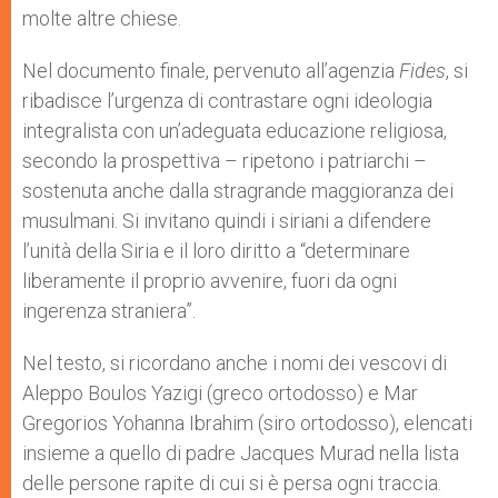
molte altre chiese.
Nel documento finale, pervenuto all’agenzia
Fides
, si
ribadisce l’urgenza di contrastare ogni ideologia
integralista con un’adeguata educazione religiosa,
secondo la prospettiva – ripetono i patriarchi –
sostenuta anche dalla stragrande maggioranza dei
musulmani. Si invitano quindi i siriani a difendere
l’unità della Siria e il loro diritto a “determinare
liberamente il proprio avvenire, fuori da ogni
ingerenza straniera”.
Nel testo, si ricordano anche i nomi dei vescovi di
Aleppo Boulos Yazigi (greco ortodosso) e Mar
Gregorios Yohanna Ibrahim (siro ortodosso), elencati
insieme a quello di padre Jacques Murad nella lista
delle persone rapite di cui si è persa ogni traccia.