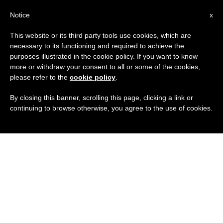
IT
Notice
x
This website or its third party tools use cookies, which are
necessary to its functioning and required to achieve the
purposes illustrated in the cookie policy. If you want to know
more or withdraw your consent to all or some of the cookies,
please refer to the
cookie policy
.
By closing this banner, scrolling this page, clicking a link or
continuing to browse otherwise, you agree to the use of cookies.