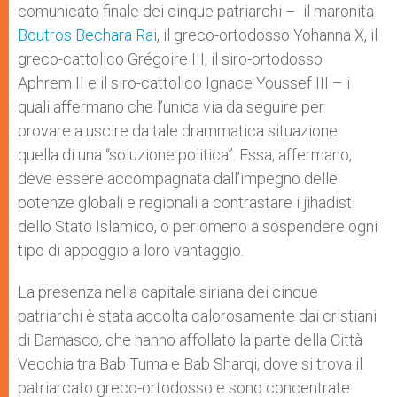
comunicato finale dei cinque patriarchi – il maronita
Boutros Bechara Rai
, il greco-ortodosso Yohanna X, il
greco-cattolico Grégoire III, il siro-ortodosso
Aphrem II e il siro-cattolico Ignace Youssef III – i
quali affermano che l’unica via da seguire per
provare a uscire da tale drammatica situazione
quella di una “soluzione politica”. Essa, affermano,
deve essere accompagnata dall’impegno delle
potenze globali e regionali a contrastare i jihadisti
dello Stato Islamico, o perlomeno a sospendere ogni
tipo di appoggio a loro vantaggio.
La presenza nella capitale siriana dei cinque
patriarchi è stata accolta calorosamente dai cristiani
di Damasco, che hanno affollato la parte della Città
Vecchia tra Bab Tuma e Bab Sharqi, dove si trova il
patriarcato greco-ortodosso e sono concentrate