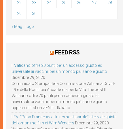
22
23
24
25
26
27
28
29
30
« Mag
Lug »
FEED RSS
Il Vaticano offre 20 punti per un accesso giusto ed
universale ai vaccini, per un mondo più sano e giusto
Dicembre 29, 2020
Comunicato Stampa della Commissione Vaticana Covid-
19 e della Pontificia Accademia per la Vita The post Il
Vaticano offre 20 punti per un accesso giusto ed
universale ai vaccini, per un mondo più sano e giusto
appeared first on ZENIT - Italiano.
LEV: “Papa Francesco. Un uomo di parola”, dietro le quinte
dell’omonimo film di Wim Wenders
Dicembre 29, 2020