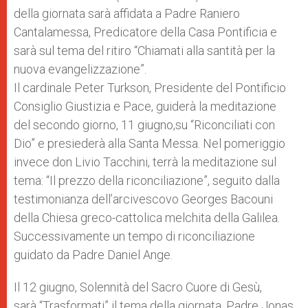
della giornata sarà affidata a Padre Raniero
Cantalamessa, Predicatore della Casa Pontificia e
sarà sul tema del ritiro “Chiamati alla santità per la
nuova evangelizzazione”.
Il cardinale Peter Turkson, Presidente del Pontificio
Consiglio Giustizia e Pace, guiderà la meditazione
del secondo giorno, 11 giugno,su “Riconciliati con
Dio” e presiederà alla Santa Messa. Nel pomeriggio
invece don Livio Tacchini, terrà la meditazione sul
tema: “Il prezzo della riconciliazione”, seguito dalla
testimonianza dell’arcivescovo Georges Bacouni
della Chiesa greco-cattolica melchita della Galilea.
Successivamente un tempo di riconciliazione
guidato da Padre Daniel Ange.
Il 12 giugno, Solennità del Sacro Cuore di Gesù,
sarà “Trasformati” il tema della giornata. Padre Jonas