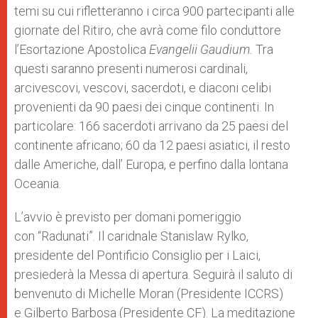
temi su cui rifletteranno i circa 900 partecipanti alle
giornate del Ritiro, che avrà come filo conduttore
l’Esortazione Apostolica
Evangelii Gaudium.
Tra
questi saranno presenti numerosi cardinali,
arcivescovi, vescovi, sacerdoti, e diaconi celibi
provenienti da 90 paesi dei cinque continenti. In
particolare: 166 sacerdoti arrivano da 25 paesi del
continente africano; 60 da 12 paesi asiatici, il resto
dalle Americhe, dall’ Europa, e perfino dalla lontana
Oceania.
L’avvio è previsto per domani pomeriggio
con “Radunati”. Il caridnale Stanislaw Rylko,
presidente del Pontificio Consiglio per i Laici,
presiederà la Messa di apertura. Seguirà il saluto di
benvenuto di Michelle Moran (Presidente ICCRS)
e Gilberto Barbosa (Presidente CF). La meditazione