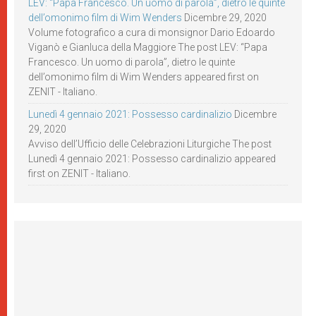
LEV: “Papa Francesco. Un uomo di parola”, dietro le quinte
dell’omonimo film di Wim Wenders
Dicembre 29, 2020
Volume fotografico a cura di monsignor Dario Edoardo
Viganò e Gianluca della Maggiore The post LEV: “Papa
Francesco. Un uomo di parola”, dietro le quinte
dell’omonimo film di Wim Wenders appeared first on
ZENIT - Italiano.
Lunedì 4 gennaio 2021: Possesso cardinalizio
Dicembre
29, 2020
Avviso dell’Ufficio delle Celebrazioni Liturgiche The post
Lunedì 4 gennaio 2021: Possesso cardinalizio appeared
first on ZENIT - Italiano.