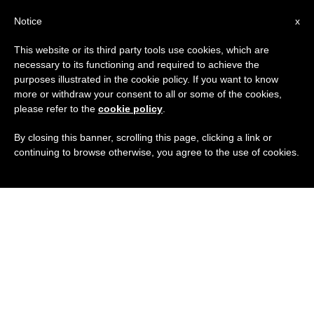
IT
Notice
x
This website or its third party tools use cookies, which are
necessary to its functioning and required to achieve the
purposes illustrated in the cookie policy. If you want to know
more or withdraw your consent to all or some of the cookies,
please refer to the
cookie policy
.
By closing this banner, scrolling this page, clicking a link or
continuing to browse otherwise, you agree to the use of cookies.