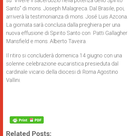
su “Vivere il sacerdozio nella potenza dello Spirito
Santo” di mons. Joseph Malagreca. Dal Brasile, poi,
arriverà la testimonianza di mons. José Luis Azcona.
La giornata sarà conclusa dalla preghiera per una
nuova effusione di Spirito Santo con Patti Gallagher
Mansfield e mons. Alberto Taveira.
Il ritiro si concluderà domenica 14 giugno con una
solenne celebrazione eucaristica presieduta dal
cardinale vicario della diocesi di Roma Agostino
Vallini.
Related Posts: