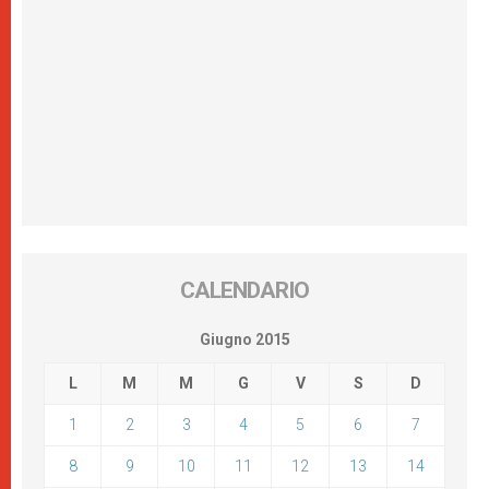
CALENDARIO
Giugno 2015
L
M
M
G
V
S
D
1
2
3
4
5
6
7
8
9
10
11
12
13
14