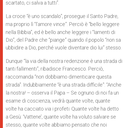
scartato, ci salva a tutti”.
La croce “è uno scandalo”,
prosegue il Santo Padre,
ma
proprio lì “l’amore vince”.
Perciò è “bello leggere
nella Bibbia”, ed è bello anche leggere i “lamenti di
Dio”, del Padre che “piange” quando il popolo “non sa
ubbidire a Dio, perché vuole diventare dio lui” stesso.
Dunque
“la via della nostra redenzione è
una strada di
tanti fallimenti”, ribadisce Francesco
. Perciò,
raccomanda “non dobbiamo dimenticare questa
strada”. Indubbiamente “è
una strada difficile”: “Anche
la nostra! – osserva il Papa – Se ognuno di noi fa un
esame di coscienza, vedrà quante volte, quante
volte ha cacciato via i profeti. Quante volte ha detto
a Gesù: ‘Vattene’, quante volte ha voluto salvare se
stesso, quante volte abbiamo pensato che noi