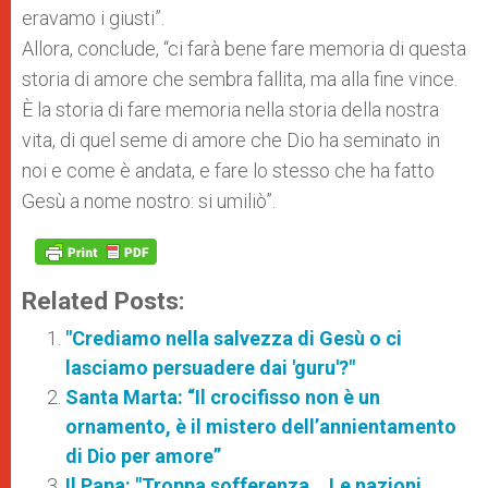
eravamo i giusti”.
Allora, conclude, “ci farà bene fare memoria di questa
storia di amore che sembra fallita, ma alla fine vince.
È
la storia di fare memoria nella storia della nostra
vita, di quel seme di amore che Dio ha seminato in
noi e come è andata, e fare lo stesso che ha fatto
Gesù a nome nostro: si umiliò”.
Related Posts:
"Crediamo nella salvezza di Gesù o ci
lasciamo persuadere dai 'guru'?"
Santa Marta: “Il crocifisso non è un
ornamento, è il mistero dell’annientamento
di Dio per amore”
Il Papa: "Troppa sofferenza… Le nazioni