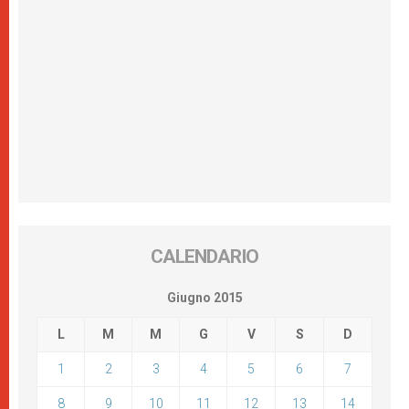
CALENDARIO
Giugno 2015
L
M
M
G
V
S
D
1
2
3
4
5
6
7
8
9
10
11
12
13
14