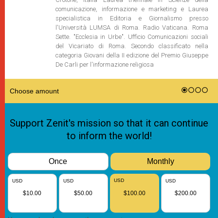
comunicazione, informazione e marketing e Laurea
specialistica in Editoria e Giornalismo presso
l'Università LUMSA di Roma. Radio Vaticana. Roma
Sette. "Ecclesia in Urbe". Ufficio Comunicazioni sociali
del Vicariato di Roma. Secondo classificato nella
categoria Giovani della II edizione del Premio Giuseppe
De Carli per l'informazione religiosa