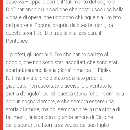
osserva – appare come il “fallimento del sogno di
Dio”, narrando di un padrone che costruisce una bella
vigna e di operai che uccidono chiunque sia l’inviato
del padrone. Eppure, proprio da queste morti, da
queste sconfitte, Dio trae la vita, assicura il
Pontefice.
“I profeti, gli uomini di Dio che hanno parlato al
popolo, che non sono stati ascoltati, che sono stati
scartati, saranno la sua gloria”, rimarca, “il Figlio,
l’ultimo inviato, che è stato scartato proprio,
giudicato, non ascoltato e ucciso, è diventato la
pietra d’angolo”. Quindi questa storia, “che incomincia
con un sogno d’amore, e che sembra essere una
storia di amore, ma poi sembra finire in una storia di
fallimenti, finisce con il grande amore di Dio, che
dallo scarto tira fuori la salvezza; dal suo Figlio