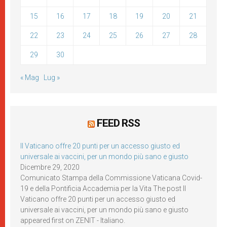
15
16
17
18
19
20
21
22
23
24
25
26
27
28
29
30
« Mag
Lug »
FEED RSS
Il Vaticano offre 20 punti per un accesso giusto ed
universale ai vaccini, per un mondo più sano e giusto
Dicembre 29, 2020
Comunicato Stampa della Commissione Vaticana Covid-
19 e della Pontificia Accademia per la Vita The post Il
Vaticano offre 20 punti per un accesso giusto ed
universale ai vaccini, per un mondo più sano e giusto
appeared first on ZENIT - Italiano.