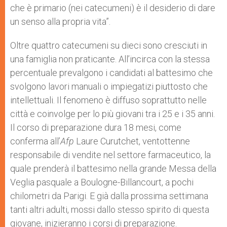
che è primario (nei catecumeni) è il desiderio di dare
un senso alla propria vita”.
Oltre quattro catecumeni su dieci sono cresciuti in
una famiglia non praticante. All’incirca con la stessa
percentuale prevalgono i candidati al battesimo che
svolgono lavori manuali o impiegatizi piuttosto che
intellettuali. Il fenomeno è diffuso soprattutto nelle
città e coinvolge per lo più giovani tra i 25 e i 35 anni.
Il corso di preparazione dura 18 mesi, come
conferma all’
Afp
Laure Curutchet, ventottenne
responsabile di vendite nel settore farmaceutico, la
quale prenderà il battesimo nella grande Messa della
Veglia pasquale a Boulogne-Billancourt, a pochi
chilometri da Parigi. E già dalla prossima settimana
tanti altri adulti, mossi dallo stesso spirito di questa
giovane, inizieranno i corsi di preparazione.