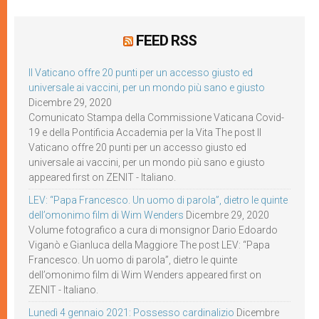
FEED RSS
Il Vaticano offre 20 punti per un accesso giusto ed
universale ai vaccini, per un mondo più sano e giusto
Dicembre 29, 2020
Comunicato Stampa della Commissione Vaticana Covid-
19 e della Pontificia Accademia per la Vita The post Il
Vaticano offre 20 punti per un accesso giusto ed
universale ai vaccini, per un mondo più sano e giusto
appeared first on ZENIT - Italiano.
LEV: “Papa Francesco. Un uomo di parola”, dietro le quinte
dell’omonimo film di Wim Wenders
Dicembre 29, 2020
Volume fotografico a cura di monsignor Dario Edoardo
Viganò e Gianluca della Maggiore The post LEV: “Papa
Francesco. Un uomo di parola”, dietro le quinte
dell’omonimo film di Wim Wenders appeared first on
ZENIT - Italiano.
Lunedì 4 gennaio 2021: Possesso cardinalizio
Dicembre