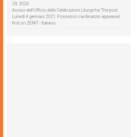
29, 2020
Avviso dell’Ufficio delle Celebrazioni Liturgiche The post
Lunedì 4 gennaio 2021: Possesso cardinalizio appeared
first on ZENIT - Italiano.