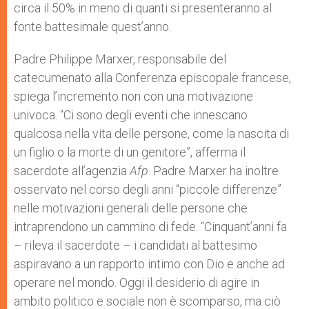
circa il 50% in meno di quanti si presenteranno al
fonte battesimale quest’anno.
Padre Philippe Marxer, responsabile del
catecumenato alla Conferenza episcopale francese,
spiega l’incremento non con una motivazione
univoca. “Ci sono degli eventi che innescano
qualcosa nella vita delle persone, come la nascita di
un figlio o la morte di un genitore”, afferma il
sacerdote all’agenzia
Afp
. Padre Marxer ha inoltre
osservato nel corso degli anni “piccole differenze”
nelle motivazioni generali delle persone che
intraprendono un cammino di fede. “Cinquant’anni fa
– rileva il sacerdote – i candidati al battesimo
aspiravano a un rapporto intimo con Dio e anche ad
operare nel mondo. Oggi il desiderio di agire in
ambito politico e sociale non è scomparso, ma ciò