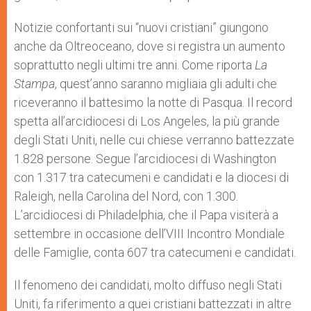
Notizie confortanti sui “nuovi cristiani” giungono
anche da Oltreoceano, dove si registra un aumento
soprattutto negli ultimi tre anni. Come riporta
La
Stampa
, quest’anno saranno migliaia gli adulti che
riceveranno il battesimo la notte di Pasqua. Il record
spetta all’arcidiocesi di Los Angeles, la più grande
degli Stati Uniti, nelle cui chiese verranno battezzate
1.828 persone. Segue l’arcidiocesi di Washington
con 1.317 tra catecumeni e candidati e la diocesi di
Raleigh, nella Carolina del Nord, con 1.300.
L’arcidiocesi di Philadelphia, che il Papa visiterà a
settembre in occasione dell’VIII Incontro Mondiale
delle Famiglie, conta 607 tra catecumeni e candidati.
Il fenomeno dei candidati, molto diffuso negli Stati
Uniti, fa riferimento a quei cristiani battezzati in altre