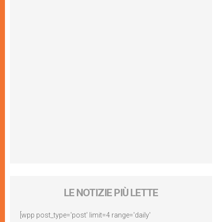
LE NOTIZIE PIÙ LETTE
[wpp post_type='post' limit=4 range='daily'