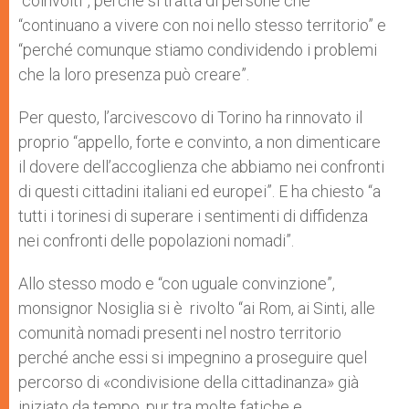
“coinvolti”, perché si tratta di persone che
“continuano a vivere con noi nello stesso territorio” e
“perché comunque stiamo condividendo i problemi
che la loro presenza può creare”.
Per questo, l’arcivescovo di Torino ha rinnovato il
proprio “appello, forte e convinto, a non dimenticare
il dovere dell’accoglienza che abbiamo nei confronti
di questi cittadini italiani ed europei”. E ha chiesto “a
tutti i torinesi di superare i sentimenti di diffidenza
nei confronti delle popolazioni nomadi”.
Allo stesso modo e “con uguale convinzione”,
monsignor Nosiglia si è rivolto “ai Rom, ai Sinti, alle
comunità nomadi presenti nel nostro territorio
perché anche essi si impegnino a proseguire quel
percorso di «condivisione della cittadinanza» già
iniziato da tempo, pur tra molte fatiche e