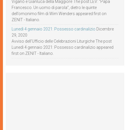
Viganò e Gianluca della Maggiore The post LEV: “Papa
Francesco. Un uomo di parola”, dietro le quinte
dell’omonimo film di Wim Wenders appeared first on
ZENIT - Italiano.
Lunedì 4 gennaio 2021: Possesso cardinalizio
Dicembre
29, 2020
Avviso dell’Ufficio delle Celebrazioni Liturgiche The post
Lunedì 4 gennaio 2021: Possesso cardinalizio appeared
first on ZENIT - Italiano.