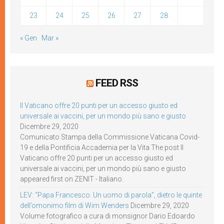
23
24
25
26
27
28
« Gen
Mar »
FEED RSS
Il Vaticano offre 20 punti per un accesso giusto ed
universale ai vaccini, per un mondo più sano e giusto
Dicembre 29, 2020
Comunicato Stampa della Commissione Vaticana Covid-
19 e della Pontificia Accademia per la Vita The post Il
Vaticano offre 20 punti per un accesso giusto ed
universale ai vaccini, per un mondo più sano e giusto
appeared first on ZENIT - Italiano.
LEV: “Papa Francesco. Un uomo di parola”, dietro le quinte
dell’omonimo film di Wim Wenders
Dicembre 29, 2020
Volume fotografico a cura di monsignor Dario Edoardo