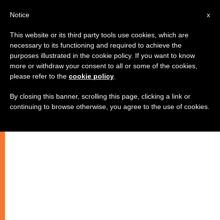
IT
Notice
x
This website or its third party tools use cookies, which are
necessary to its functioning and required to achieve the
purposes illustrated in the cookie policy. If you want to know
more or withdraw your consent to all or some of the cookies,
please refer to the
cookie policy
.
By closing this banner, scrolling this page, clicking a link or
continuing to browse otherwise, you agree to the use of cookies.