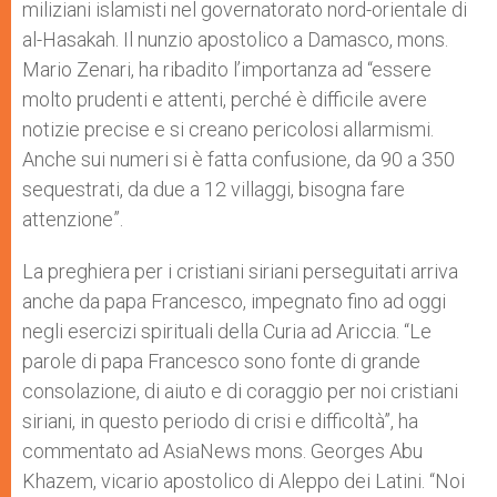
miliziani islamisti nel governatorato nord-orientale di
al-Hasakah. Il nunzio apostolico a Damasco, mons.
Mario Zenari, ha ribadito l’importanza ad “essere
molto prudenti e attenti, perché è difficile avere
notizie precise e si creano pericolosi allarmismi.
Anche sui numeri si è fatta confusione, da 90 a 350
sequestrati, da due a 12 villaggi, bisogna fare
attenzione”.
La preghiera per i cristiani siriani perseguitati arriva
anche da papa Francesco, impegnato fino ad oggi
negli esercizi spirituali della Curia ad Ariccia. “Le
parole di papa Francesco sono fonte di grande
consolazione, di aiuto e di coraggio per noi cristiani
siriani, in questo periodo di crisi e difficoltà”, ha
commentato ad AsiaNews mons. Georges Abu
Khazem, vicario apostolico di Aleppo dei Latini. “Noi