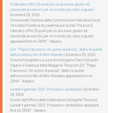
Il Vaticano offre 20 punti per un accesso giusto ed
universale ai vaccini, per un mondo più sano e giusto
Dicembre 29, 2020
Comunicato Stampa della Commissione Vaticana Covid-
19 e della Pontificia Accademia per la Vita The post Il
Vaticano offre 20 punti per un accesso giusto ed
universale ai vaccini, per un mondo più sano e giusto
appeared first on ZENIT - Italiano.
LEV: “Papa Francesco. Un uomo di parola”, dietro le quinte
dell’omonimo film di Wim Wenders
Dicembre 29, 2020
Volume fotografico a cura di monsignor Dario Edoardo
Viganò e Gianluca della Maggiore The post LEV: “Papa
Francesco. Un uomo di parola”, dietro le quinte
dell’omonimo film di Wim Wenders appeared first on
ZENIT - Italiano.
Lunedì 4 gennaio 2021: Possesso cardinalizio
Dicembre
29, 2020
Avviso dell’Ufficio delle Celebrazioni Liturgiche The post
Lunedì 4 gennaio 2021: Possesso cardinalizio appeared
first on ZENIT - Italiano.