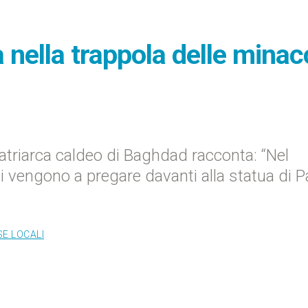
a nella trappola delle mina
patriarca caldeo di Baghdad racconta: “Nel
 vengono a pregare davanti alla statua di 
SE LOCALI