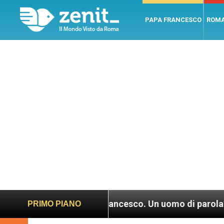
PAPA FRANCESCO
ROM
LEV: “Papa Francesco. Un uomo di parola”, dietro le 
PRIMO PIANO