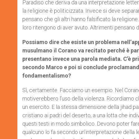
Paradiso che deriva da una interpretazione letter
la religione è politicizzata. Invece si deve separ
pensano che gli altri hanno falsificato la religi
loro ritengono di aver avuto. Altrimenti pensano di
Possiamo dire che esiste un problema nell’app
musulmano il Corano va recitato perché è parol
presentano invece una parola mediata. C’è pri
secondo Marco e poi si conclude proclamando:
fondamentalismo?
Sì, certamente. Facciamo un esempio. Nel Corano 
motiverebbero l’uso della violenza. Ricordiamo 
un esercito. E la stessa dimensione della jihad pa
cristiano ai padri del deserto, a una lotta che in
questi testi in modo simbolico. Devono poter far
qualcuno lo fa secondo un’interpretazione della 