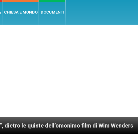
A
CHIESA E MONDO
DOCUMENTI
quinte dell’omonimo film di Wim Wenders
Lunedì