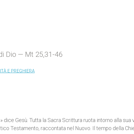
 di Dio — Mt 25,31-46
ITÀ E PREGHIERA
» dice Gesù. Tutta la Sacra Scrittura ruota intorno alla sua 
ico Testamento, raccontata nel Nuovo. Il tempo della Chi