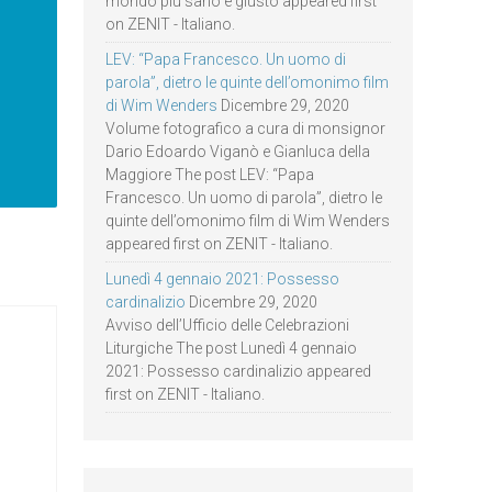
mondo più sano e giusto appeared first
on ZENIT - Italiano.
LEV: “Papa Francesco. Un uomo di
parola”, dietro le quinte dell’omonimo film
di Wim Wenders
Dicembre 29, 2020
Volume fotografico a cura di monsignor
Dario Edoardo Viganò e Gianluca della
Maggiore The post LEV: “Papa
Francesco. Un uomo di parola”, dietro le
quinte dell’omonimo film di Wim Wenders
appeared first on ZENIT - Italiano.
Lunedì 4 gennaio 2021: Possesso
cardinalizio
Dicembre 29, 2020
Avviso dell’Ufficio delle Celebrazioni
Liturgiche The post Lunedì 4 gennaio
2021: Possesso cardinalizio appeared
first on ZENIT - Italiano.