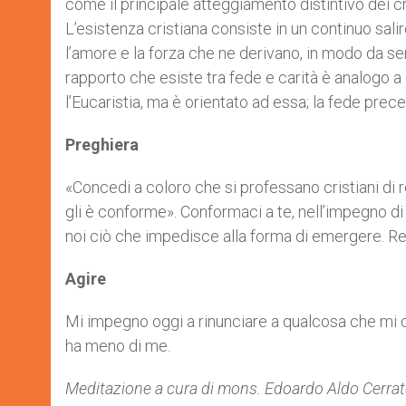
come il principale atteggiamento distintivo dei cr
L’esistenza cristiana consiste in un continuo sali
l’amore e la forza che ne derivano, in modo da servi
rapporto che esiste tra fede e carità è analogo a 
l’Eucaristia, ma è orientato ad essa; la fede prec
Preghiera
«Concedi a coloro che si professano cristiani di
gli è conforme». Conformaci a te, nell’impegno di 
noi ciò che impedisce alla forma di emergere. Re
Agire
Mi impegno oggi a rinunciare a qualcosa che mi 
ha meno di me.
Meditazione a cura di mons. Edoardo Aldo Cerrato,