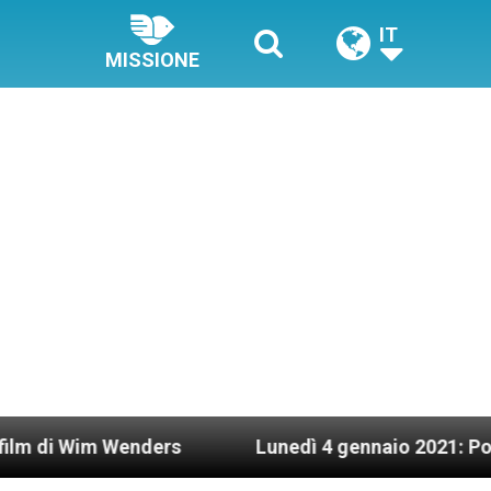
IT
MISSIONE
 Wenders
Lunedì 4 gennaio 2021: Possesso card