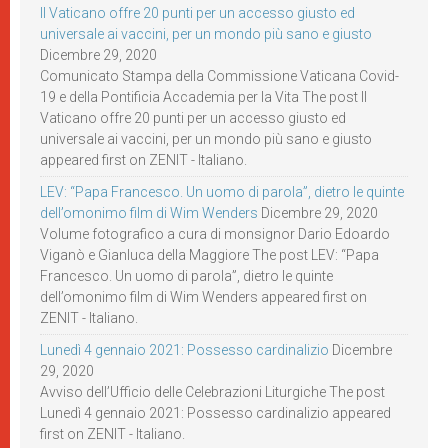
Il Vaticano offre 20 punti per un accesso giusto ed
universale ai vaccini, per un mondo più sano e giusto
Dicembre 29, 2020
Comunicato Stampa della Commissione Vaticana Covid-
19 e della Pontificia Accademia per la Vita The post Il
Vaticano offre 20 punti per un accesso giusto ed
universale ai vaccini, per un mondo più sano e giusto
appeared first on ZENIT - Italiano.
LEV: “Papa Francesco. Un uomo di parola”, dietro le quinte
dell’omonimo film di Wim Wenders
Dicembre 29, 2020
Volume fotografico a cura di monsignor Dario Edoardo
Viganò e Gianluca della Maggiore The post LEV: “Papa
Francesco. Un uomo di parola”, dietro le quinte
dell’omonimo film di Wim Wenders appeared first on
ZENIT - Italiano.
Lunedì 4 gennaio 2021: Possesso cardinalizio
Dicembre
29, 2020
Avviso dell’Ufficio delle Celebrazioni Liturgiche The post
Lunedì 4 gennaio 2021: Possesso cardinalizio appeared
first on ZENIT - Italiano.