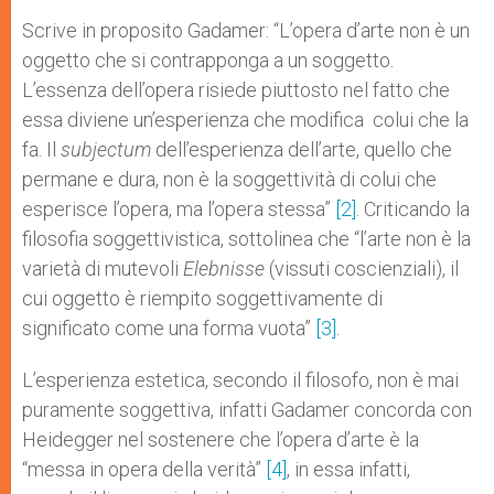
Scrive in proposito Gadamer: “L’opera d’arte non è un
oggetto che si contrapponga a un soggetto.
L’essenza dell’opera risiede piuttosto nel fatto che
essa diviene un’esperienza che modifica colui che la
fa. Il
subjectum
dell’esperienza dell’arte, quello che
permane e dura, non è la soggettività di colui che
esperisce l’opera, ma l’opera stessa”
[2]
. Criticando la
filosofia soggettivistica, sottolinea che “l’arte non è la
varietà di mutevoli
Elebnisse
(vissuti coscienziali), il
cui oggetto è riempito soggettivamente di
significato come una forma vuota”
[3]
.
L’esperienza estetica, secondo il filosofo, non è mai
puramente soggettiva, infatti Gadamer concorda con
Heidegger nel sostenere che l’opera d’arte è la
“messa in opera della verità”
[4]
, in essa infatti,