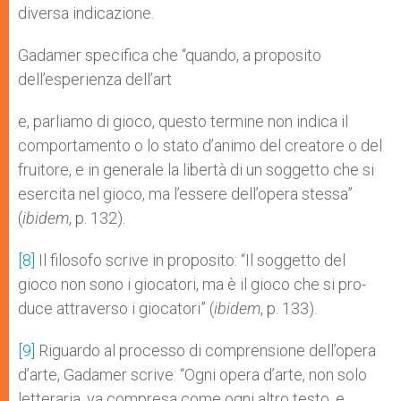
diversa indicazione.
Gadamer specifica che “quando, a proposito
dell’esperienza dell’art
e, parliamo di gioco, questo termine non indica il
comportamento o lo stato d’animo del creatore o del
fruitore, e in generale la libertà di un soggetto che si
esercita nel gioco, ma l’essere dell’opera stessa”
(
ibidem
, p. 132).
[8]
Il filosofo scrive in proposito: “Il soggetto del
gioco non sono i giocatori, ma è il gioco che si pro-
duce attraverso i giocatori” (
ibidem
, p. 133).
[9]
Riguardo al processo di comprensione dell’opera
d’arte, Gadamer scrive: “Ogni opera d’arte, non solo
letteraria, va compresa come ogni altro testo, e