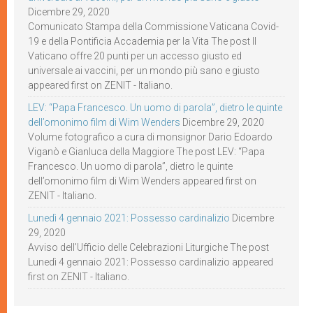
Dicembre 29, 2020
Comunicato Stampa della Commissione Vaticana Covid-
19 e della Pontificia Accademia per la Vita The post Il
Vaticano offre 20 punti per un accesso giusto ed
universale ai vaccini, per un mondo più sano e giusto
appeared first on ZENIT - Italiano.
LEV: “Papa Francesco. Un uomo di parola”, dietro le quinte
dell’omonimo film di Wim Wenders
Dicembre 29, 2020
Volume fotografico a cura di monsignor Dario Edoardo
Viganò e Gianluca della Maggiore The post LEV: “Papa
Francesco. Un uomo di parola”, dietro le quinte
dell’omonimo film di Wim Wenders appeared first on
ZENIT - Italiano.
Lunedì 4 gennaio 2021: Possesso cardinalizio
Dicembre
29, 2020
Avviso dell’Ufficio delle Celebrazioni Liturgiche The post
Lunedì 4 gennaio 2021: Possesso cardinalizio appeared
first on ZENIT - Italiano.