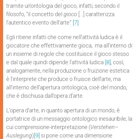
tramite un’ontologia del gioco, infatti, secondo il
filosofo, “il concetto del
gioco
[…] caratterizza
l’autentico evento dell’arte”
[7]
.
Egli ritiene infatti che come nell’attività ludica è il
giocatore che effettivamente gioca, ma all’interno di
un insieme di regole che costituisce il gioco stesso
e dal quale quindi dipende l’attività ludica
[8]
, così,
analogamente, nella produzione o fruizione estetica
è l’interprete che produce o fruisce dell’arte, ma
all’interno dell’apertura ontologica, cioè del mondo,
che è dischiusa dall’opera d’arte.
L’opera d’arte, in quanto apertura di un mondo, è
portatrice di un messaggio ontologico inesauribile, la
cui comprensione-interpretazione (
Verstehen
–
Auslegung
)
[9]
si pone come una dimensione