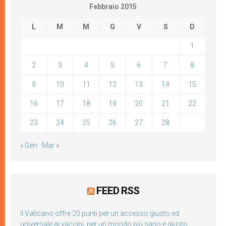
Febbraio 2015
L
M
M
G
V
S
D
1
2
3
4
5
6
7
8
9
10
11
12
13
14
15
16
17
18
19
20
21
22
23
24
25
26
27
28
« Gen
Mar »
FEED RSS
Il Vaticano offre 20 punti per un accesso giusto ed
universale ai vaccini, per un mondo più sano e giusto