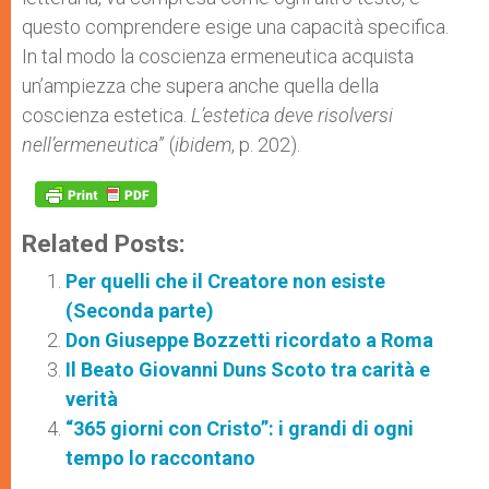
questo comprendere esige una capacità specifica.
In tal modo la coscienza ermeneutica acquista
un’ampiezza che supera anche quella della
coscienza estetica.
L’estetica deve risolversi
nell’ermeneutica
” (
ibidem
, p. 202).
Related Posts:
Per quelli che il Creatore non esiste
(Seconda parte)
Don Giuseppe Bozzetti ricordato a Roma
Il Beato Giovanni Duns Scoto tra carità e
verità
“365 giorni con Cristo”: i grandi di ogni
tempo lo raccontano