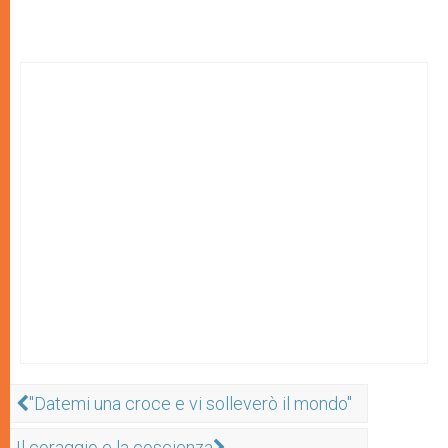
"Datemi una croce e vi solleverò il mondo"
Il coraggio e la coscienza