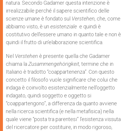
natura. Secondo Gadamer questa intenzione è
irrealizzabile perché il sapere scientifico delle
scienze umane è fondato sul
Verstehen,
che, come
abbiamo visto, è un
esistenziale
e quindi è
costitutivo dell’essere umano in quanto tale e non è
quindi il frutto di un’elaborazione scientifica.
Nel
Verstehen
è presente quella che Gadamer
chiama la
Zusammengehörigkeit,
termine che in
Italiano è tradotto “coappartenenza”. Con questo
concetto il filosofo vuole significare che colui che
indaga è coinvolto esistenzialmente nell’oggetto
indagato, quindi soggetto e oggetto si
“coappartengono”, a differenza da quanto avviene
nella ricerca scientifica (e nella metafisica) nella
quale viene “posta tra parentesi” l’esistenza vissuta
del ricercatore per costituire, in modo rigoroso,