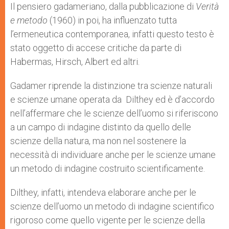
p
g
o
r
Il pensiero gadameriano, dalla pubblicazione di
Verità
p
e
k
e metodo
r
(1960) in poi, ha influenzato tutta
l’ermeneutica contemporanea, infatti questo testo è
stato oggetto di accese critiche da parte di
Habermas, Hirsch, Albert ed altri.
Gadamer riprende la distinzione tra scienze naturali
e scienze umane operata da Dilthey ed è d’accordo
nell’affermare che le scienze dell’uomo si riferiscono
a un campo di indagine distinto da quello delle
scienze della natura, ma non nel sostenere la
necessità di individuare anche per le scienze umane
un metodo di indagine costruito scientificamente.
Dilthey, infatti, intendeva elaborare anche per le
scienze dell’uomo un metodo di indagine scientifico
rigoroso come quello vigente per le scienze della