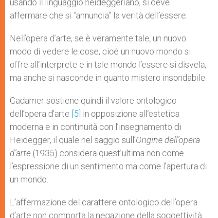
usando il linguaggio heideggeriano, si deve
affermare che si “annuncia” la verità dell’essere.
Nell’opera d’arte, se è veramente tale, un nuovo
modo di vedere le cose, cioè un nuovo mondo si
offre all’interprete e in tale mondo l’essere si disvela,
ma anche si nasconde in quanto mistero insondabile.
Gadamer sostiene quindi il valore ontologico
dell’opera d’arte
[5]
in opposizione all’estetica
moderna e in continuità con l’insegnamento di
Heidegger, il quale nel saggio sull’
Origine dell’opera
d’arte
(1935) considera quest’ultima non come
l’espressione di un sentimento ma come l’apertura di
un mondo.
L’affermazione del carattere ontologico dell’opera
d’arte non comporta la negazione della soggettività