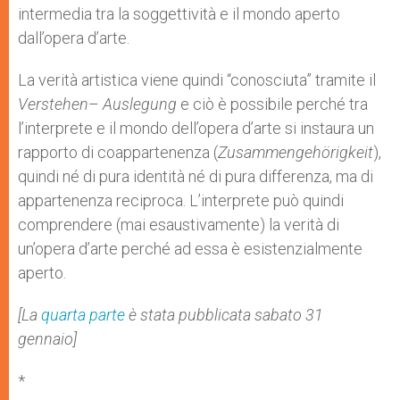
intermedia tra la soggettività e il mondo aperto
dall’opera d’arte.
La verità artistica viene quindi “conosciuta” tramite il
Verstehen
–
Auslegung
e ciò è possibile perché tra
l’interprete e il mondo dell’opera d’arte si instaura un
rapporto di coappartenenza (
Zusammengehörigkeit
),
quindi né di pura identità né di pura differenza, ma di
appartenenza reciproca. L’interprete può quindi
comprendere (mai esaustivamente) la verità di
un’opera d’arte perché ad essa è esistenzialmente
aperto.
[La
quarta parte
è stata pubblicata sabato 31
gennaio]
*