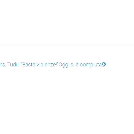
s. Tudu: "Basta violenze!"
Oggi si è compiuta!