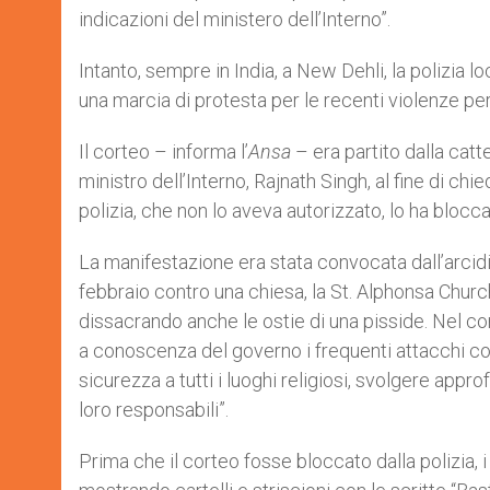
indicazioni del ministero dell’Interno”.
Intanto, sempre in India, a New Dehli, la polizia
una marcia di protesta per le recenti violenze per
Il corteo – informa l’
Ansa
– era partito dalla catt
ministro dell’Interno, Rajnath Singh, al fine di ch
polizia, che non lo aveva autorizzato, lo ha blocc
La manifestazione era stata convocata dall’arcid
febbraio contro una chiesa, la St. Alphonsa Church
dissacrando anche le ostie di una pisside. Nel c
a conoscenza del governo i frequenti attacchi cont
sicurezza a tutti i luoghi religiosi, svolgere appro
loro responsabili”.
Prima che il corteo fosse bloccato dalla polizia, 