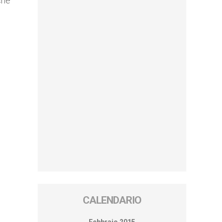
che
CALENDARIO