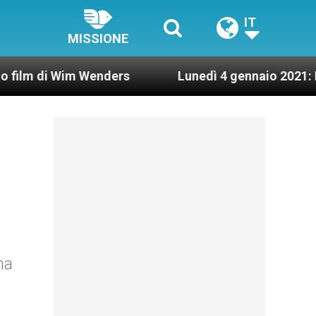
IT
MISSIONE
Wim Wenders
Lunedì 4 gennaio 2021: Possesso c
na