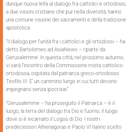
dunque nuova linfa al dialogo fra cattolici e ortodossi,
a due visioni cristiane che pur nella diversità, hanno
una comune visione dei sacramenti e della tradizione
apostolica.
“Il dialogo per l’unità fra i cattolici e gli ortodossi – ha
detto Bartolomeo ad AsiaNews – riparte da
Gerusalemme. In questa città, nel prossimo autunno,
vi sarà l’incontro della Commissione mista cattolico-
ortodossa, ospitata dal patriarca greco-ortodosso
Teofilo III. E’ un cammino lungo in cui tutti devono
impegnarsi senza ipocrisie”.
“Gerusalemme – ha proseguito il Patriarca – è il
luogo, la terra del dialogo tra Dio e l’uomo, il luogo
dove si è incarnato il Logos di Dio. I nostri
predecessori Athenagoras e Paolo VI hanno scelto