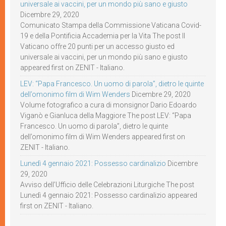
universale ai vaccini, per un mondo più sano e giusto
Dicembre 29, 2020
Comunicato Stampa della Commissione Vaticana Covid-
19 e della Pontificia Accademia per la Vita The post Il
Vaticano offre 20 punti per un accesso giusto ed
universale ai vaccini, per un mondo più sano e giusto
appeared first on ZENIT - Italiano.
LEV: “Papa Francesco. Un uomo di parola”, dietro le quinte
dell’omonimo film di Wim Wenders
Dicembre 29, 2020
Volume fotografico a cura di monsignor Dario Edoardo
Viganò e Gianluca della Maggiore The post LEV: “Papa
Francesco. Un uomo di parola”, dietro le quinte
dell’omonimo film di Wim Wenders appeared first on
ZENIT - Italiano.
Lunedì 4 gennaio 2021: Possesso cardinalizio
Dicembre
29, 2020
Avviso dell’Ufficio delle Celebrazioni Liturgiche The post
Lunedì 4 gennaio 2021: Possesso cardinalizio appeared
first on ZENIT - Italiano.