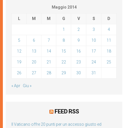
Maggio 2014
L
M
M
G
V
S
D
1
2
3
4
5
6
7
8
9
10
11
12
13
14
15
16
17
18
19
20
21
22
23
24
25
26
27
28
29
30
31
« Apr
Giu »
FEED RSS
Il Vaticano offre 20 punti per un accesso giusto ed