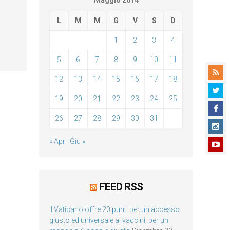
Maggio 2014
L
M
M
G
V
S
D
1
2
3
4
5
6
7
8
9
10
11
12
13
14
15
16
17
18
19
20
21
22
23
24
25
26
27
28
29
30
31
« Apr
Giu »
FEED RSS
Il Vaticano offre 20 punti per un accesso
giusto ed universale ai vaccini, per un