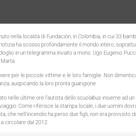
nuto nella località di Fundaciòn, in Colombia, in cui 33 bamb
a notizia ha scosso profondamente il mondo intero, soprattu
doglio in un telegramma inviato a mons. Ugo Eugenio Pucc
 Marta.
ere per le piccole vittime e le loro famiglie. Non dimentica
nanza, auspicando la loro pronta guarigione.
tato nelle ultime ore l’autista dello scuolabus insieme ad un
viaggio. Come riferisce la stampa locale, i due uomini dov
a, che nell’incendio ha perso due figli, non era provvisto di
 a circolare dal 2012.