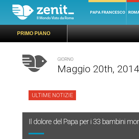
PAPA FRANCESCO
ROM
PRIMO PIANO
GIORNO
Maggio 20th, 201
ULTIME NOTIZIE
Il dolore del Papa per i 33 bambini mor