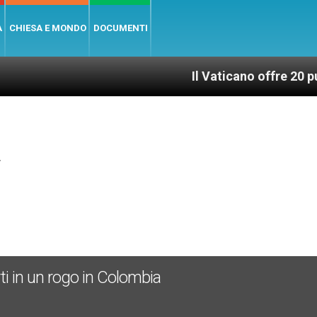
A
CHIESA E MONDO
DOCUMENTI
Il Vaticano offre 20 punti per u
4
ti in un rogo in Colombia