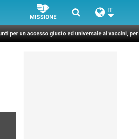
IT
MISSIONE
n accesso giusto ed universale ai vaccini, per un mondo