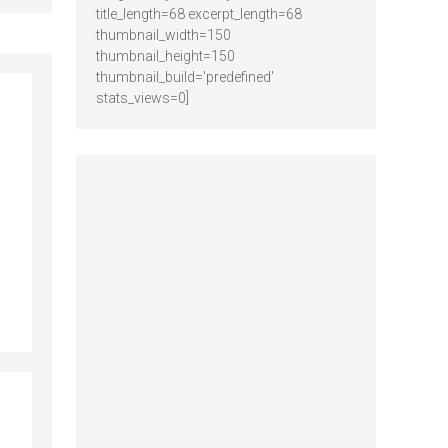
title_length=68 excerpt_length=68
thumbnail_width=150
thumbnail_height=150
thumbnail_build='predefined'
stats_views=0]