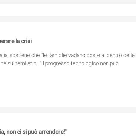
erare la crisi
lia, sostiene che “le famiglie vadano poste al centro delle
one sui temi etici: “Il progresso tecnologico non può
lia, non ci si può arrendere!"