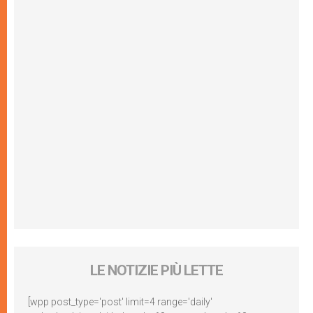
LE NOTIZIE PIÙ LETTE
[wpp post_type='post' limit=4 range='daily'