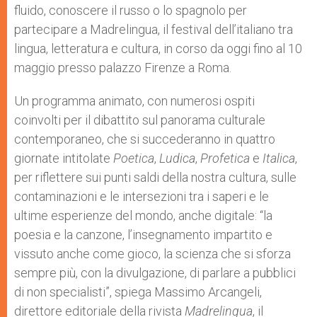
fluido, conoscere il russo o lo spagnolo per
r
partecipare a Madrelingua, il festival dell’italiano tra
lingua, letteratura e cultura, in corso da oggi fino al 10
maggio presso palazzo Firenze a Roma.
Un programma animato, con numerosi ospiti
coinvolti per il dibattito sul panorama culturale
contemporaneo, che si succederanno in quattro
giornate intitolate
Poetica
,
Ludica
,
Profetica
e
Italica
,
per riflettere sui punti saldi della nostra cultura, sulle
contaminazioni e le intersezioni tra i saperi e le
ultime esperienze del mondo, anche digitale: “la
poesia e la canzone, l’insegnamento impartito e
vissuto anche come gioco, la scienza che si sforza
sempre più, con la divulgazione, di parlare a pubblici
di non specialisti”, spiega Massimo Arcangeli,
direttore editoriale della rivista
Madrelingua
, il