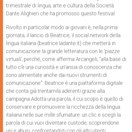
trimestrale di lingua, arte e cultura della Società
Dante Alighieri che ha promosso questo festival.
Rivolto in particolar modo ai giovani è, nella prima
giornata, il lancio di Beatrice, il social network della
lingua italiana (beatrice.ladante.it) che metterà in
comunicazione la grande letteratura con le ‘piazze
virtuali’, perché, come afferma Arcangeli, “alla base di
tutto c’è una curiosità e un’ansia di conoscenza che
sono alimentate anche dai nuovi strumenti di
comunicazione”. Beatrice è una piattaforma digitale
che conta già trentamila aderenti grazie alla
campagna Adotta una parola, il cui scopo è quello di
conservare e promuovere la ricchezza della lingua
italiana nelle sue mille sfumature: un clic e scegli la
parola di cui vuoi diventare custode, scoprendone
usi e abusi, confrontandoti con gli altri utenti,