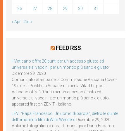
26
27
28
29
30
31
« Apr
Giu »
FEED RSS
Il Vaticano offre 20 punti per un accesso giusto ed
universale ai vaccini, per un mondo più sano e giusto
Dicembre 29, 2020
Comunicato Stampa della Commissione Vaticana Covid-
19 e della Pontificia Accademia per la Vita The post Il
Vaticano offre 20 punti per un accesso giusto ed
universale ai vaccini, per un mondo più sano e giusto
appeared first on ZENIT - Italiano.
LEV: “Papa Francesco. Un uomo di parola”, dietro le quinte
dell’omonimo film di Wim Wenders
Dicembre 29, 2020
Volume fotografico a cura di monsignor Dario Edoardo