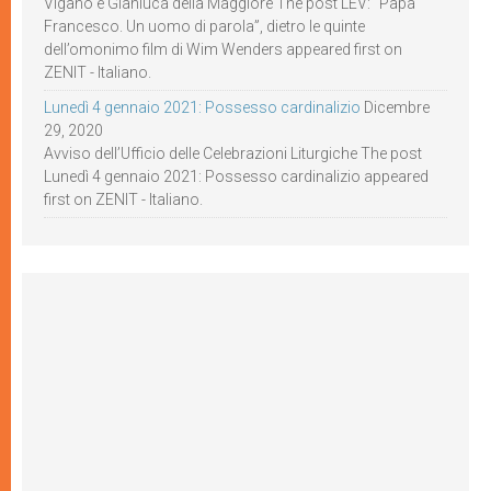
Viganò e Gianluca della Maggiore The post LEV: “Papa
Francesco. Un uomo di parola”, dietro le quinte
dell’omonimo film di Wim Wenders appeared first on
ZENIT - Italiano.
Lunedì 4 gennaio 2021: Possesso cardinalizio
Dicembre
29, 2020
Avviso dell’Ufficio delle Celebrazioni Liturgiche The post
Lunedì 4 gennaio 2021: Possesso cardinalizio appeared
first on ZENIT - Italiano.