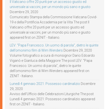
Il Vaticano offre 20 punti per un accesso giusto ed
universale ai vaccini, per un mondo più sano e giusto
Dicembre 29, 2020
Comunicato Stampa della Commissione Vaticana Covid-
19 e della Pontificia Accademia per la Vita The post Il
Vaticano offre 20 punti per un accesso giusto ed
universale ai vaccini, per un mondo più sano e giusto
appeared first on ZENIT - Italiano.
LEV: “Papa Francesco. Un uomo di parola”, dietro le quinte
dell’omonimo film di Wim Wenders
Dicembre 29, 2020
Volume fotografico a cura di monsignor Dario Edoardo
Viganò e Gianluca della Maggiore The post LEV: “Papa
Francesco. Un uomo di parola”, dietro le quinte
dell’omonimo film di Wim Wenders appeared first on
ZENIT - Italiano.
Lunedì 4 gennaio 2021: Possesso cardinalizio
Dicembre
29, 2020
Avviso dell’Ufficio delle Celebrazioni Liturgiche The post
Lunedì 4 gennaio 2021: Possesso cardinalizio appeared
first on ZENIT - Italiano.