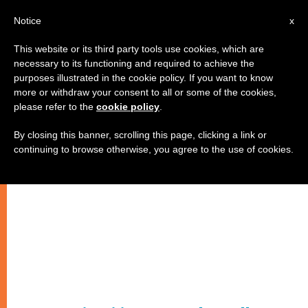
IT
Notice
x
This website or its third party tools use cookies, which are
necessary to its functioning and required to achieve the
purposes illustrated in the cookie policy. If you want to know
more or withdraw your consent to all or some of the cookies,
please refer to the
cookie policy
.
By closing this banner, scrolling this page, clicking a link or
continuing to browse otherwise, you agree to the use of cookies.