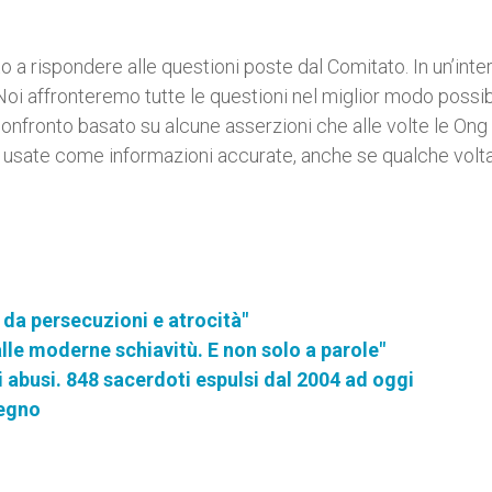
 rispondere alle questioni poste dal Comitato. In un’inter
 “Noi affronteremo tutte le questioni nel miglior modo possib
onfronto basato su alcune asserzioni che alle volte le Ong
 usate come informazioni accurate, anche se qualche volt
da persecuzioni e atrocità"
lle moderne schiavitù. E non solo a parole"
i abusi. 848 sacerdoti espulsi dal 2004 ad oggi
pegno