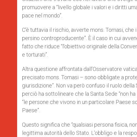
promuovere a “livello globale i valori e i diritti u
pace nel mondo”.
C’è tuttavia il rischio, avverte mons. Tomasi, che 
persino controproducente”. È il caso in cui avvenga
fatto che riduce “l’obiettivo originale della Conve
e torturati”.
Altra questione affrontata dall’Osservatore vatica
precisato mons. Tomasi – sono obbligate a prote
giurisdizione”. Non va però confuso il ruolo della 
perciò ha sottolineare che la Santa Sede “non ha 
“le persone che vivono in un particolare Paese son
Paese”.
Questo significa che “qualsiasi persona fisica, nono
legittima autorità dello Stato. L’obbligo e la respo