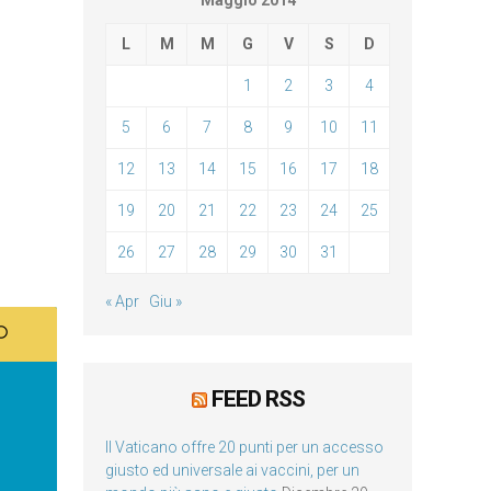
Maggio 2014
L
M
M
G
V
S
D
1
2
3
4
5
6
7
8
9
10
11
12
13
14
15
16
17
18
19
20
21
22
23
24
25
26
27
28
29
30
31
« Apr
Giu »
FEED RSS
Il Vaticano offre 20 punti per un accesso
giusto ed universale ai vaccini, per un