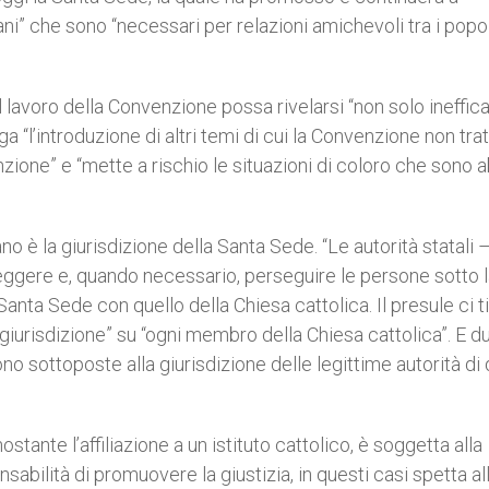
mani” che sono “necessari per relazioni amichevoli tra i popol
il lavoro della Convenzione possa rivelarsi “non solo ineffi
 “l’introduzione di altri temi di cui la Convenzione non trat
nzione” e “mette a rischio le situazioni di coloro che sono 
no è la giurisdizione della Santa Sede. “Le autorità statali 
ggere e, quando necessario, perseguire le persone sotto l
Santa Sede con quello della Chiesa cattolica. Il presule ci t
giurisdizione” su “ogni membro della Chiesa cattolica”. E 
o sottoposte alla giurisdizione delle legittime autorità di 
stante l’affiliazione a un istituto cattolico, è soggetta alla
nsabilità di promuovere la giustizia, in questi casi spetta al