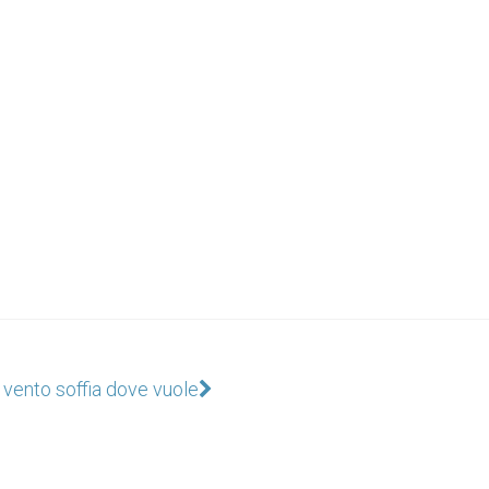
l vento soffia dove vuole