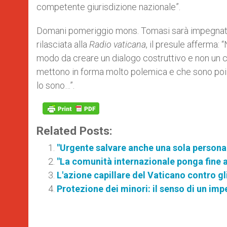
competente giurisdizione nazionale”.
Domani pomeriggio mons. Tomasi sarà impegnato a
rilasciata alla
Radio vaticana
, il presule afferma:
modo da creare un dialogo costruttivo e non un c
mettono in forma molto polemica e che sono poi
lo sono…”.
Related Posts:
"Urgente salvare anche una sola persona 
"La comunità internazionale ponga fine a
L'azione capillare del Vaticano contro gl
Protezione dei minori: il senso di un im