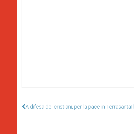
A difesa dei cristiani, per la pace in Terrasanta
I