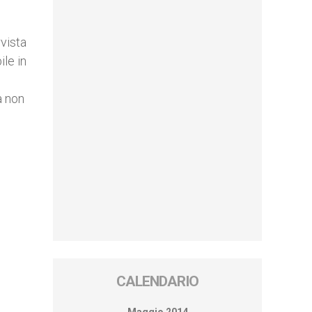
vista
ile in
a non
CALENDARIO