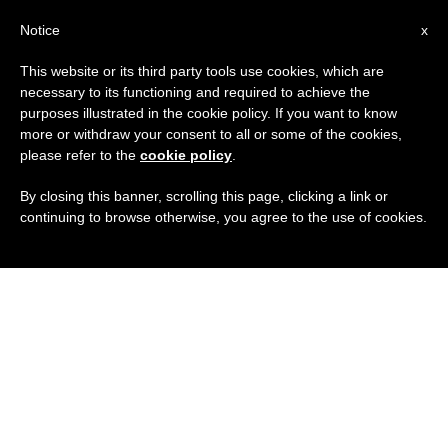
IT
Notice
x
This website or its third party tools use cookies, which are
necessary to its functioning and required to achieve the
purposes illustrated in the cookie policy. If you want to know
more or withdraw your consent to all or some of the cookies,
please refer to the
cookie policy
.
By closing this banner, scrolling this page, clicking a link or
continuing to browse otherwise, you agree to the use of cookies.