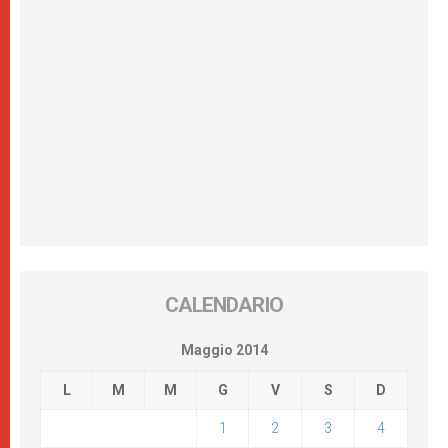
CALENDARIO
Maggio 2014
L
M
M
G
V
S
D
1
2
3
4