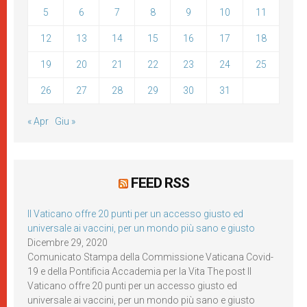
5
6
7
8
9
10
11
12
13
14
15
16
17
18
19
20
21
22
23
24
25
26
27
28
29
30
31
« Apr
Giu »
FEED RSS
Il Vaticano offre 20 punti per un accesso giusto ed
universale ai vaccini, per un mondo più sano e giusto
Dicembre 29, 2020
Comunicato Stampa della Commissione Vaticana Covid-
19 e della Pontificia Accademia per la Vita The post Il
Vaticano offre 20 punti per un accesso giusto ed
universale ai vaccini, per un mondo più sano e giusto