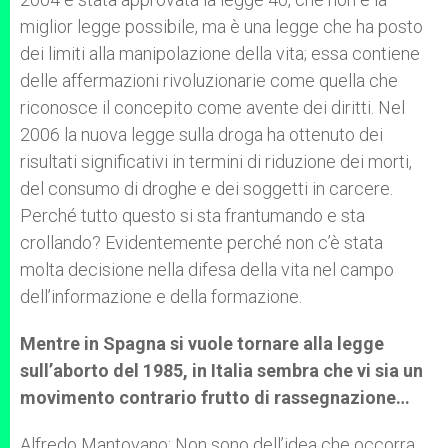
miglior legge possibile, ma è una legge che ha posto
dei limiti alla manipolazione della vita; essa contiene
delle affermazioni rivoluzionarie come quella che
riconosce il concepito come avente dei diritti. Nel
2006 la nuova legge sulla droga ha ottenuto dei
risultati significativi in termini di riduzione dei morti,
del consumo di droghe e dei soggetti in carcere.
Perché tutto questo si sta frantumando e sta
crollando? Evidentemente perché non c’è stata
molta decisione nella difesa della vita nel campo
dell’informazione e della formazione.
Mentre in Spagna si vuole tornare alla legge
sull’aborto del 1985, in Italia sembra che vi sia un
movimento contrario frutto di rassegnazione…
Alfredo Mantovano: Non sono dell’idea che occorra