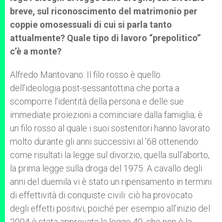
breve, sul riconoscimento del matrimonio per
coppie omosessuali di cui si parla tanto
attualmente? Quale tipo di lavoro “prepolitico”
c’è a monte?
Alfredo Mantovano: Il filo rosso è quello
dell’ideologia post-sessantottina che porta a
scomporre l’identità della persona e delle sue
immediate proiezioni a cominciare dalla famiglia; è
un filo rosso al quale i suoi sostenitori hanno lavorato
molto durante gli anni successivi al ’68 ottenendo
come risultati la legge sul divorzio, quella sull’aborto,
la prima legge sulla droga del 1975. A cavallo degli
anni del duemila vi è stato un ripensamento in termini
di effettività di conquiste civili: ciò ha provocato
degli effetti positivi, poiché per esempio all’inizio del
2004 è stata approvata la legge 40, che non è la