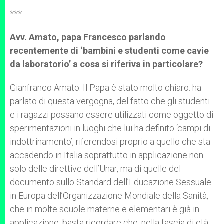
***
Avv. Amato, papa Francesco parlando
recentemente di ‘bambini e studenti come cavie
da laboratorio’ a cosa si riferiva in particolare?
Gianfranco Amato: Il Papa è stato molto chiaro: ha
parlato di questa vergogna, del fatto che gli studenti
e i ragazzi possano essere utilizzati come oggetto di
sperimentazioni in luoghi che lui ha definito ‘campi di
indottrinamento’, riferendosi proprio a quello che sta
accadendo in Italia soprattutto in applicazione non
solo delle direttive dell’Unar, ma di quelle del
documento sullo Standard dell’Educazione Sessuale
in Europa dell’Organizzazione Mondiale della Sanità,
che in molte scuole materne e elementari è già in
applicazione: basta ricordare che, nella fascia di età