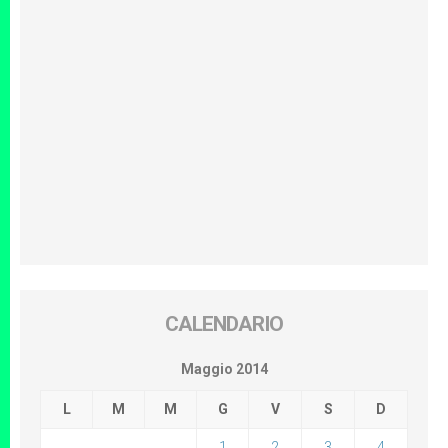
CALENDARIO
Maggio 2014
L
M
M
G
V
S
D
1
2
3
4