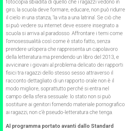
fotocopia sbiadita di quello che i ragazzi vedono in
giro; la scuola deve formare, educare, non può ridurre
il cielo in una stanza, ‘la vita a una latrina’. Se ciò che
si può vedere su internet deve essere insegnato a
scuola si arriva al paradosso. Affrontare i temi come
l’omosessualità così come è stato fatto, senza
prendere un’opera che rappresenta un capolavoro
della letteratura ma prendendo un libro del 2013, e
avvicinare i giovani al problema delicato dei rapporti
fisici tra ragazzi dello stesso sesso attraverso il
racconto dettagliato di un rapporto orale non è il
modo migliore, soprattutto perché si entra nel
campo della sfera sessuale: lo stato non si può
sostituire ai genitori fornendo materiale pornografico
ai ragazzi, non c’è pseudo-letteratura che tenga.
Al programma portato avanti dallo Standard