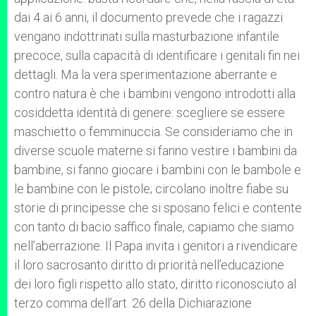
dai 4 ai 6 anni, il documento prevede che i ragazzi
vengano indottrinati sulla masturbazione infantile
precoce, sulla capacità di identificare i genitali fin nei
dettagli. Ma la vera sperimentazione aberrante e
contro natura è che i bambini vengono introdotti alla
cosiddetta identità di genere: scegliere se essere
maschietto o femminuccia. Se consideriamo che in
diverse scuole materne si fanno vestire i bambini da
bambine, si fanno giocare i bambini con le bambole e
le bambine con le pistole; circolano inoltre fiabe su
storie di principesse che si sposano felici e contente
con tanto di bacio saffico finale, capiamo che siamo
nell’aberrazione. Il Papa invita i genitori a rivendicare
il loro sacrosanto diritto di priorità nell’educazione
dei loro figli rispetto allo stato, diritto riconosciuto al
terzo comma dell’art. 26 della Dichiarazione