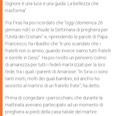
Signore è una luce e una guida. La bellezza che
trasforma”.
Fra Firas ha poi ricordato che “oggi
(domenica 26
gennaio ndr)
si chiude la Settimana di preghiera per
l’Unità dei Cristiani” e, riprendendo le parole di Papa
Francesco, ha ribadito che “è uno scandalo che i
fratelli non si amino, quando invece siamo tutti fratelli
e sorelle in Gesù”. Ha poi rivolto un pensiero colmo
di amarezza per tutti i fedeli martirizzati per la loro
fede, tra i quali i parenti di Amarisse: “In Siria ci sono
tanti morti, molti dei quali bambini, ed anch’io ho
assistito al martirio di un fratello frate”, ha detto.
Prima di congedare i parrocchiani, che durante la
mattinata avevano partecipato ad un momento di
preghiera ai piedi della casa natale del martire