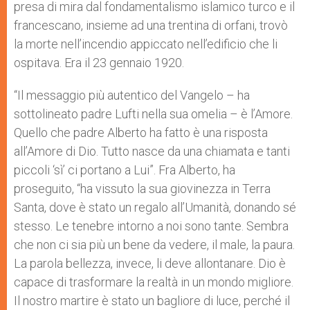
presa di mira dal fondamentalismo islamico turco e il
francescano, insieme ad una trentina di orfani, trovò
la morte nell’incendio appiccato nell’edificio che li
ospitava. Era il 23 gennaio 1920.
“Il messaggio più autentico del Vangelo – ha
sottolineato padre Lufti nella sua omelia – è l’Amore.
Quello che padre Alberto ha fatto è una risposta
all’Amore di Dio. Tutto nasce da una chiamata e tanti
piccoli ‘sì’ ci portano a Lui”. Fra Alberto, ha
proseguito, “ha vissuto la sua giovinezza in Terra
Santa, dove è stato un regalo all’Umanità, donando sé
stesso. Le tenebre intorno a noi sono tante. Sembra
che non ci sia più un bene da vedere, il male, la paura.
La parola bellezza, invece, li deve allontanare. Dio è
capace di trasformare la realtà in un mondo migliore.
Il nostro martire è stato un bagliore di luce, perché il