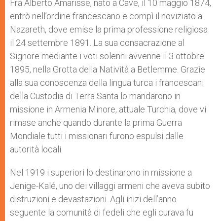
Fra Alberto Amarisse, nato a Cave, il 10 maggio 1874,
entrò nell’ordine francescano e compì il noviziato a
Nazareth, dove emise la prima professione religiosa
il 24 settembre 1891. La sua consacrazione al
Signore mediante i voti solenni avvenne il 3 ottobre
1895, nella Grotta della Natività a Betlemme. Grazie
alla sua conoscenza della lingua turca i francescani
della Custodia di Terra Santa lo mandarono in
missione in Armenia Minore, attuale Turchia, dove vi
rimase anche quando durante la prima Guerra
Mondiale tutti i missionari furono espulsi dalle
autorità locali.
Nel 1919 i superiori lo destinarono in missione a
Jenige-Kalé, uno dei villaggi armeni che aveva subito
distruzioni e devastazioni. Agli inizi dell’anno
seguente la comunità di fedeli che egli curava fu