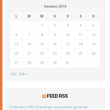
Gennaio 2014
L
M
M
G
V
S
D
1
2
3
4
5
6
7
8
9
10
11
12
13
14
15
16
17
18
19
20
21
22
23
24
25
26
27
28
29
30
31
« Dic
Feb »
FEED RSS
Il Vaticano offre 20 punti per un accesso giusto ed