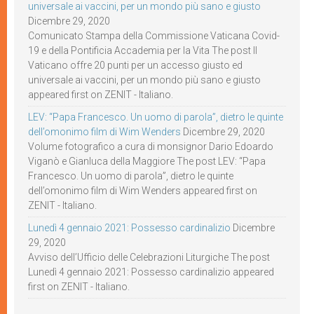
universale ai vaccini, per un mondo più sano e giusto
Dicembre 29, 2020
Comunicato Stampa della Commissione Vaticana Covid-
19 e della Pontificia Accademia per la Vita The post Il
Vaticano offre 20 punti per un accesso giusto ed
universale ai vaccini, per un mondo più sano e giusto
appeared first on ZENIT - Italiano.
LEV: “Papa Francesco. Un uomo di parola”, dietro le quinte
dell’omonimo film di Wim Wenders
Dicembre 29, 2020
Volume fotografico a cura di monsignor Dario Edoardo
Viganò e Gianluca della Maggiore The post LEV: “Papa
Francesco. Un uomo di parola”, dietro le quinte
dell’omonimo film di Wim Wenders appeared first on
ZENIT - Italiano.
Lunedì 4 gennaio 2021: Possesso cardinalizio
Dicembre
29, 2020
Avviso dell’Ufficio delle Celebrazioni Liturgiche The post
Lunedì 4 gennaio 2021: Possesso cardinalizio appeared
first on ZENIT - Italiano.