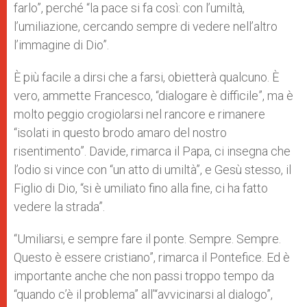
farlo”, perché “la pace si fa così: con l’umiltà,
l’umiliazione, cercando sempre di vedere nell’altro
l’immagine di Dio”.
È più facile a dirsi che a farsi, obietterà qualcuno. È
vero, ammette Francesco, “dialogare è difficile”, ma è
molto peggio crogiolarsi nel rancore e rimanere
“isolati in questo brodo amaro del nostro
risentimento”. Davide, rimarca il Papa, ci insegna che
l’odio si vince con “un atto di umiltà”, e Gesù stesso, il
Figlio di Dio, “si è umiliato fino alla fine, ci ha fatto
vedere la strada”.
“Umiliarsi, e sempre fare il ponte. Sempre. Sempre.
Questo è essere cristiano”, rimarca il Pontefice. Ed è
importante anche che non passi troppo tempo da
“quando c’è il problema” all’“avvicinarsi al dialogo”,