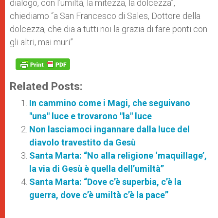
dialogo, con l’umiltà, la mitezza, la dolcezza”,
chiediamo “a San Francesco di Sales, Dottore della
dolcezza, che dia a tutti noi la grazia di fare ponti con
gli altri, mai muri”.
Related Posts:
In cammino come i Magi, che seguivano
"una" luce e trovarono "la" luce
Non lasciamoci ingannare dalla luce del
diavolo travestito da Gesù
Santa Marta: “No alla religione ‘maquillage’,
la via di Gesù è quella dell’umiltà”
Santa Marta: “Dove c’è superbia, c’è la
guerra, dove c’è umiltà c’è la pace”