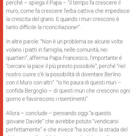
perché – spiega il Papa – “il tempo fa crescere il
muro, come fa crescere l’erba cattiva che impedisce
la crescita del grano. E quando i muri crescono è
tanto difficile la riconciliazione!”.
In altre parole: “Non è un problema se alcune volte
volano i piatti in famiglia, nelle comunità, nei
quartieri”, afferma Papa Francesco, l’importante è
“cercare la pace il più presto possibile”, perché “nel
nostro cuore c’è la possibilità di diventare Berlino
con il Muro con altri”. “Io ho paura di questi muri –
confida Bergoglio – di questi muri che crescono ogni
giorno e favoriscono i risentimenti”.
Allora – conclude – pensando oggi “a questo
giovane Davide” che avrebbe potuto “vendicarsi
perfettamente” e che invece “ha scelto la strada del