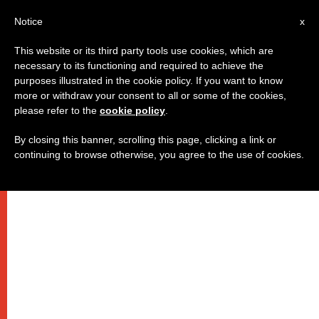
IT
Notice
x
This website or its third party tools use cookies, which are
necessary to its functioning and required to achieve the
purposes illustrated in the cookie policy. If you want to know
more or withdraw your consent to all or some of the cookies,
please refer to the
cookie policy
.
By closing this banner, scrolling this page, clicking a link or
continuing to browse otherwise, you agree to the use of cookies.