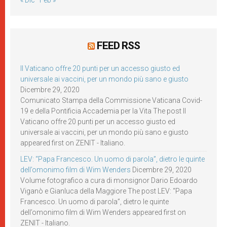
« Dic
Feb »
FEED RSS
Il Vaticano offre 20 punti per un accesso giusto ed
universale ai vaccini, per un mondo più sano e giusto
Dicembre 29, 2020
Comunicato Stampa della Commissione Vaticana Covid-
19 e della Pontificia Accademia per la Vita The post Il
Vaticano offre 20 punti per un accesso giusto ed
universale ai vaccini, per un mondo più sano e giusto
appeared first on ZENIT - Italiano.
LEV: “Papa Francesco. Un uomo di parola”, dietro le quinte
dell’omonimo film di Wim Wenders
Dicembre 29, 2020
Volume fotografico a cura di monsignor Dario Edoardo
Viganò e Gianluca della Maggiore The post LEV: “Papa
Francesco. Un uomo di parola”, dietro le quinte
dell’omonimo film di Wim Wenders appeared first on
ZENIT - Italiano.