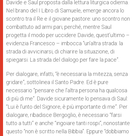
Davide e Saul proposta dalla lettura liturgica odierna.
Nel brano del I Libro di Samuele, emerge ancora lo
scontro tra il Re e il giovane pastore: uno scontro non
combattuto ad armi pari, perché, mentre Saul
progetta il modo per uccidere Davide, quest’ultimo –
evidenzia Francesco – imbocca “un’altra strada: la
strada di avvicinarsi, di chiarire la situazione, di
spiegarsi. La strada del dialogo per fare la pace”.
Per dialogare, infatti, “è necessaria la mitezza, senza
gridare”, sottolinea il Santo Padre. Ed è pure
necessario “pensare che l’altra persona ha qualcosa
di più di me”. Davide sicuramente lo pensava di Saul:
“Lui è l’unto del Signore, è più importante di me”. Per
dialogare, ribadisce Bergoglio, è necessario “farsi
tutto a tutti” e anche “ingoiare tanti rospi”, nonostante
questo “non è scritto nella Bibbia”. Eppure “dobbiamo