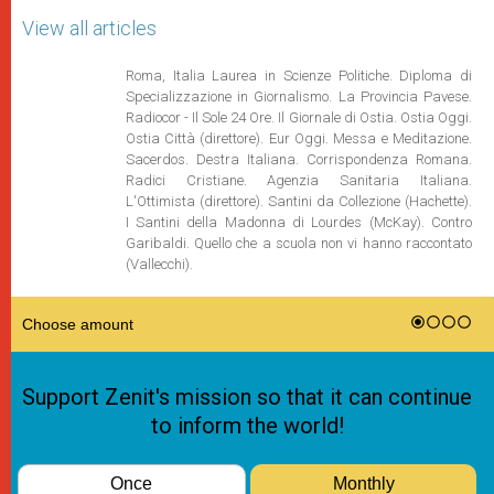
View all articles
Roma, Italia Laurea in Scienze Politiche. Diploma di
Specializzazione in Giornalismo. La Provincia Pavese.
Radiocor - Il Sole 24 Ore. Il Giornale di Ostia. Ostia Oggi.
Ostia Città (direttore). Eur Oggi. Messa e Meditazione.
Sacerdos. Destra Italiana. Corrispondenza Romana.
Radici Cristiane. Agenzia Sanitaria Italiana.
L'Ottimista (direttore). Santini da Collezione (Hachette).
I Santini della Madonna di Lourdes (McKay). Contro
Garibaldi. Quello che a scuola non vi hanno raccontato
(Vallecchi).