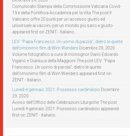
Comunicato Stampa della Commissione Vaticana Covid-
19 e della Pontificia Accademia per la Vita The post Il
Vaticano offre 20 punti per un accesso giusto ed
universale ai vaccini, per un mondo più sano e giusto
appeared first on ZENIT - Italiano.
LEV: “Papa Francesco. Un uomo di parola”, dietro le quinte
dell’omonimo film di Wim Wenders
Dicembre 29, 2020
Volume fotografico a cura di monsignor Dario Edoardo
Viganò e Gianluca della Maggiore The post LEV: “Papa
Francesco. Un uomo di parola”, dietro le quinte
dell’omonimo film di Wim Wenders appeared first on
ZENIT - Italiano.
Lunedì 4 gennaio 2021: Possesso cardinalizio
Dicembre
29, 2020
Avviso dell’Ufficio delle Celebrazioni Liturgiche The post
Lunedì 4 gennaio 2021: Possesso cardinalizio appeared
first on ZENIT - Italiano.