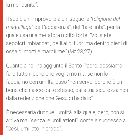
la mondanità”.
Il suo è un rimprovero a chi segue la “
religione del
maquillage
” dell’“apparenza”, del “fare finta”, per la
quale usa una metafora molto forte: “Voi siete
sepolcri imbiancati, belli al di fuori ma dentro pieni di
ossa di morti e marciume” (
Mt
23,27).
Quanto a noi, ha aggiunto il Santo Padre, possiamo
fare tutto il bene che vogliamo ma, se non lo
facciamo con umiltà, esso “non serve, perché è un
bene che nasce da te stesso, dalla tua sicurezza non
dalla redenzione che Gesù ci ha dato”.
È necessaria dunque l’umiltà, alla quale, però, non si
arriva mai “senza le umiliazioni”, come è successo a
“Gesù umiliato in croce”.