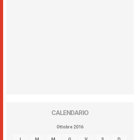
CALENDARIO
Ottobre 2016
L
M
M
G
V
S
D