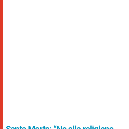
Santa Marta: “No alla religione