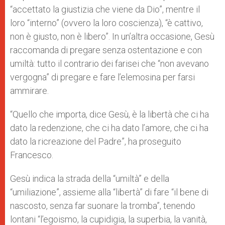
“accettato la giustizia che viene da Dio”, mentre il
loro “interno” (ovvero la loro coscienza), “è cattivo,
non è giusto, non è libero”. In un’altra occasione, Gesù
raccomanda di pregare senza ostentazione e con
umiltà: tutto il contrario dei farisei che “non avevano
vergogna” di pregare e fare l’elemosina per farsi
ammirare.
“Quello che importa, dice Gesù, è la libertà che ci ha
dato la redenzione, che ci ha dato l’amore, che ci ha
dato la ricreazione del Padre”, ha proseguito
Francesco.
Gesù indica la strada della “umiltà” e della
“umiliazione”, assieme alla “libertà” di fare “il bene di
nascosto, senza far suonare la tromba”, tenendo
lontani “l’egoismo, la cupidigia, la superbia, la vanità,