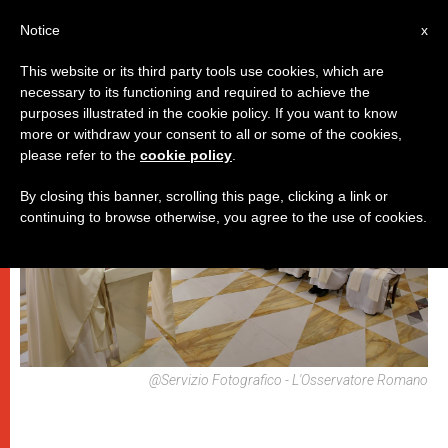
IT
Notice
x
This website or its third party tools use cookies, which are
necessary to its functioning and required to achieve the
PAPI
purposes illustrated in the cookie policy. If you want to know
more or withdraw your consent to all or some of the cookies,
please refer to the
cookie policy
.
By closing this banner, scrolling this page, clicking a link or
continuing to browse otherwise, you agree to the use of cookies.
@Servizio Fotografico - L'Osservatore Romano