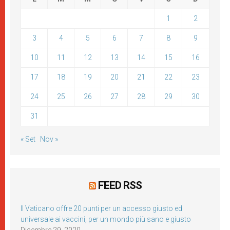
1
2
3
4
5
6
7
8
9
10
11
12
13
14
15
16
17
18
19
20
21
22
23
24
25
26
27
28
29
30
31
« Set
Nov »
FEED RSS
Il Vaticano offre 20 punti per un accesso giusto ed
universale ai vaccini, per un mondo più sano e giusto
Dicembre 29, 2020