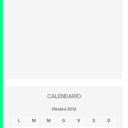
CALENDARIO
Ottobre 2016
L
M
M
G
V
S
D