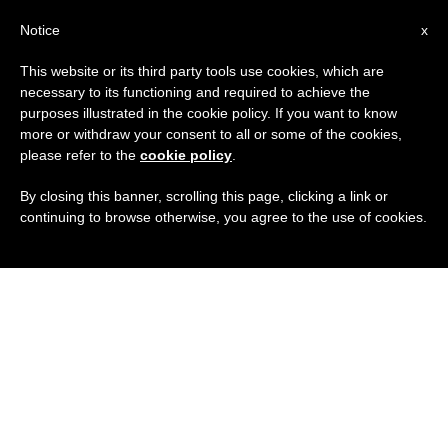
IT
Notice
x
This website or its third party tools use cookies, which are
necessary to its functioning and required to achieve the
purposes illustrated in the cookie policy. If you want to know
more or withdraw your consent to all or some of the cookies,
please refer to the
cookie policy
.
By closing this banner, scrolling this page, clicking a link or
continuing to browse otherwise, you agree to the use of cookies.