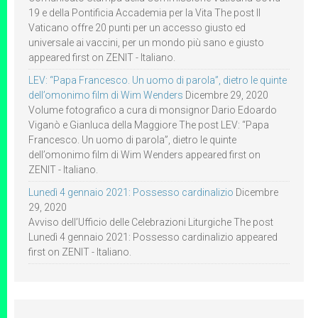
19 e della Pontificia Accademia per la Vita The post Il
Vaticano offre 20 punti per un accesso giusto ed
universale ai vaccini, per un mondo più sano e giusto
appeared first on ZENIT - Italiano.
LEV: “Papa Francesco. Un uomo di parola”, dietro le quinte
dell’omonimo film di Wim Wenders
Dicembre 29, 2020
Volume fotografico a cura di monsignor Dario Edoardo
Viganò e Gianluca della Maggiore The post LEV: “Papa
Francesco. Un uomo di parola”, dietro le quinte
dell’omonimo film di Wim Wenders appeared first on
ZENIT - Italiano.
Lunedì 4 gennaio 2021: Possesso cardinalizio
Dicembre
29, 2020
Avviso dell’Ufficio delle Celebrazioni Liturgiche The post
Lunedì 4 gennaio 2021: Possesso cardinalizio appeared
first on ZENIT - Italiano.