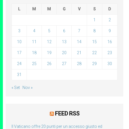
L
M
M
G
V
S
D
1
2
3
4
5
6
7
8
9
10
11
12
13
14
15
16
17
18
19
20
21
22
23
24
25
26
27
28
29
30
31
« Set
Nov »
FEED RSS
Il Vaticano offre 20 punti per un accesso giusto ed