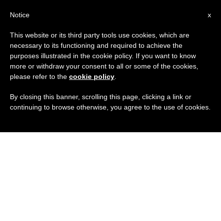
IT
Notice
x
This website or its third party tools use cookies, which are
necessary to its functioning and required to achieve the
purposes illustrated in the cookie policy. If you want to know
more or withdraw your consent to all or some of the cookies,
please refer to the
cookie policy
.
By closing this banner, scrolling this page, clicking a link or
continuing to browse otherwise, you agree to the use of cookies.