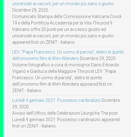
universale ai vaccini, per un mondo più sano e giusto
Dicembre 29, 2020
Comunicato Stampa della Commissione Vaticana Covid-
19 e della Pontificia Accademia per la Vita The post Il
Vaticano offre 20 punti per un accesso giusto ed
universale ai vaccini, per un mondo più sano e giusto
appeared first on ZENIT - Italiano.
LEV: “Papa Francesco. Un uomo di parola”, dietro le quinte
dell’omonimo film di Wim Wenders
Dicembre 29, 2020
Volume fotografico a cura di monsignor Dario Edoardo
Viganò e Gianluca della Maggiore The post LEV: “Papa
Francesco. Un uomo di parola”, dietro le quinte
dell’omonimo film di Wim Wenders appeared first on
ZENIT - Italiano.
Lunedì 4 gennaio 2021: Possesso cardinalizio
Dicembre
29, 2020
Avviso dell’Ufficio delle Celebrazioni Liturgiche The post
Lunedì 4 gennaio 2021: Possesso cardinalizio appeared
first on ZENIT - Italiano.