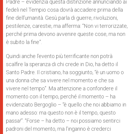
Padre – evidenzia questa distinzione annunciando ai
fedeli nel Tempio cosa dovrà accadere prima della
fine dell’umanità. Gesù parla di guerre, rivoluzioni,
pestilenze, carestie, ma afferma: “Non vi terrorizzate,
perché prima devono avvenire queste cose, ma non
è subito la fine”.
Quindi anche l’evento più terrificante non potrà
scalfire la speranza di chi crede in Dio, ha detto il
Santo Padre. Il cristiano, ha soggiunto, “è un uomo o
una donna che sa vivere nel momento e che sa
vivere nel tempo”. Ma attenzione a confondere il
momento con il tempo, perché il momento – ha
evidenziato Bergoglio – “è quello che noi abbiamo in
mano adesso: ma questo non è il tempo, questo
passa!”. “Forse – ha detto – noi possiamo sentirci
padroni del momento, ma l’inganno è crederci