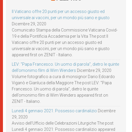
Il Vaticano offre 20 punti per un accesso giusto ed
universale ai vaccini, per un mondo più sano e giusto
Dicembre 29, 2020
Comunicato Stampa della Commissione Vaticana Covid-
19 e della Pontificia Accademia per la Vita The post Il
Vaticano offre 20 punti per un accesso giusto ed
universale ai vaccini, per un mondo più sano e giusto
appeared first on ZENIT - Italiano.
LEV: “Papa Francesco. Un uomo di parola”, dietro le quinte
dell’omonimo film di Wim Wenders
Dicembre 29, 2020
Volume fotografico a cura di monsignor Dario Edoardo
Viganò e Gianluca della Maggiore The post LEV: “Papa
Francesco. Un uomo di parola”, dietro le quinte
dell’omonimo film di Wim Wenders appeared first on
ZENIT - Italiano.
Lunedì 4 gennaio 2021: Possesso cardinalizio
Dicembre
29, 2020
Avviso dell’Ufficio delle Celebrazioni Liturgiche The post
Lunedì 4 gennaio 2021: Possesso cardinalizio appeared