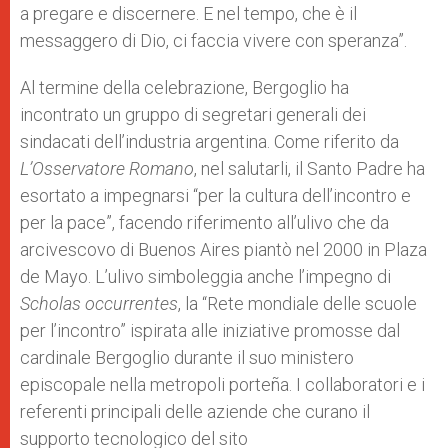
a pregare e discernere. E nel tempo, che è il
messaggero di Dio, ci faccia vivere con speranza”.
Al termine della celebrazione, Bergoglio ha
incontrato un gruppo di segretari generali dei
sindacati dell’industria argentina. Come riferito da
L’Osservatore Romano
, nel salutarli, il Santo Padre ha
esortato a impegnarsi “per la cultura dell’incontro e
per la pace”, facendo riferimento all’ulivo che da
arcivescovo di Buenos Aires piantò nel 2000 in Plaza
de Mayo. L’ulivo simboleggia anche l’impegno di
Scholas occurrentes
, la “Rete mondiale delle scuole
per l’incontro” ispirata alle iniziative promosse dal
cardinale Bergoglio durante il suo ministero
episcopale nella metropoli porteña. I collaboratori e i
referenti principali delle aziende che curano il
supporto tecnologico del sito