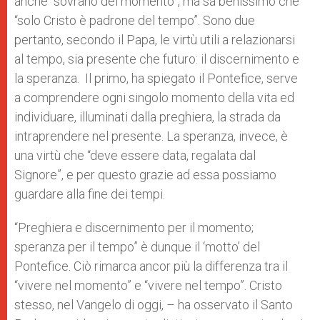
anche “sovrano del momento”, ma sa benissimo che
“solo Cristo è padrone del tempo”. Sono due
pertanto, secondo il Papa, le virtù utili a relazionarsi
al tempo, sia presente che futuro: il discernimento e
la speranza. Il primo, ha spiegato il Pontefice, serve
a comprendere ogni singolo momento della vita ed
individuare, illuminati dalla preghiera, la strada da
intraprendere nel presente. La speranza, invece, è
una virtù che “deve essere data, regalata dal
Signore”, e per questo grazie ad essa possiamo
guardare alla fine dei tempi.
“Preghiera e discernimento per il momento;
speranza per il tempo” è dunque il ‘motto’ del
Pontefice. Ciò rimarca ancor più la differenza tra il
“vivere nel momento” e “vivere nel tempo”. Cristo
stesso, nel Vangelo di oggi, – ha osservato il Santo