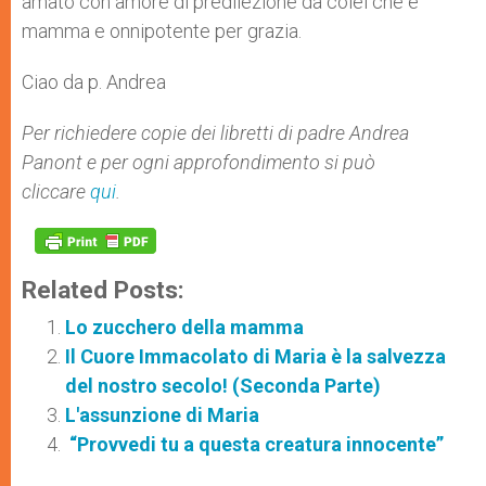
amato con amore di predilezione da colei che è
mamma e onnipotente per grazia.
Ciao da p. Andrea
Per richiedere copie dei libretti di padre Andrea
Panont e per ogni approfondimento si può
cliccare
qui
.
Related Posts:
Lo zucchero della mamma
Il Cuore Immacolato di Maria è la salvezza
del nostro secolo! (Seconda Parte)
L'assunzione di Maria
“Provvedi tu a questa creatura innocente”