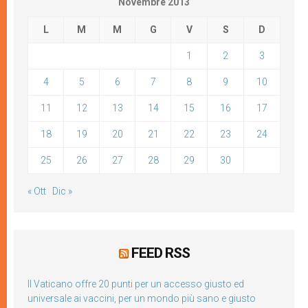
Novembre 2013
L
M
M
G
V
S
D
1
2
3
4
5
6
7
8
9
10
11
12
13
14
15
16
17
18
19
20
21
22
23
24
25
26
27
28
29
30
« Ott
Dic »
FEED RSS
Il Vaticano offre 20 punti per un accesso giusto ed
universale ai vaccini, per un mondo più sano e giusto