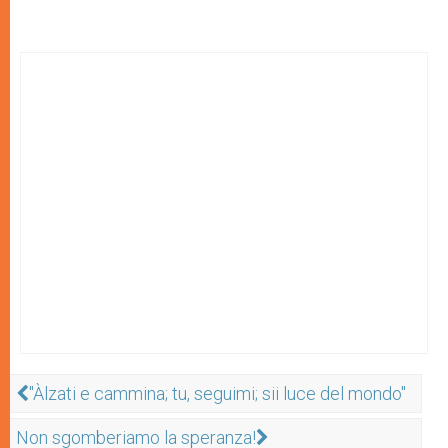
"Àlzati e cammina; tu, seguimi; sii luce del mondo"
Non sgomberiamo la speranza!