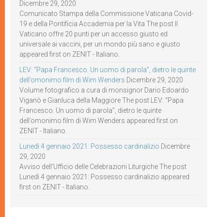
Dicembre 29, 2020
Comunicato Stampa della Commissione Vaticana Covid-
19 e della Pontificia Accademia per la Vita The post Il
Vaticano offre 20 punti per un accesso giusto ed
universale ai vaccini, per un mondo più sano e giusto
appeared first on ZENIT - Italiano.
LEV: “Papa Francesco. Un uomo di parola”, dietro le quinte
dell’omonimo film di Wim Wenders
Dicembre 29, 2020
Volume fotografico a cura di monsignor Dario Edoardo
Viganò e Gianluca della Maggiore The post LEV: “Papa
Francesco. Un uomo di parola”, dietro le quinte
dell’omonimo film di Wim Wenders appeared first on
ZENIT - Italiano.
Lunedì 4 gennaio 2021: Possesso cardinalizio
Dicembre
29, 2020
Avviso dell’Ufficio delle Celebrazioni Liturgiche The post
Lunedì 4 gennaio 2021: Possesso cardinalizio appeared
first on ZENIT - Italiano.