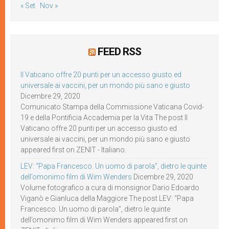
« Set
Nov »
FEED RSS
Il Vaticano offre 20 punti per un accesso giusto ed
universale ai vaccini, per un mondo più sano e giusto
Dicembre 29, 2020
Comunicato Stampa della Commissione Vaticana Covid-
19 e della Pontificia Accademia per la Vita The post Il
Vaticano offre 20 punti per un accesso giusto ed
universale ai vaccini, per un mondo più sano e giusto
appeared first on ZENIT - Italiano.
LEV: “Papa Francesco. Un uomo di parola”, dietro le quinte
dell’omonimo film di Wim Wenders
Dicembre 29, 2020
Volume fotografico a cura di monsignor Dario Edoardo
Viganò e Gianluca della Maggiore The post LEV: “Papa
Francesco. Un uomo di parola”, dietro le quinte
dell’omonimo film di Wim Wenders appeared first on