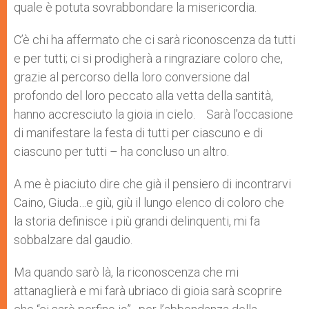
quale è potuta sovrabbondare la misericordia.
C’è chi ha affermato che ci sarà riconoscenza da tutti
e per tutti; ci si prodigherà a ringraziare coloro che,
grazie al percorso della loro conversione dal
profondo del loro peccato alla vetta della santità,
hanno accresciuto la gioia in cielo. Sarà l’occasione
di manifestare la festa di tutti per ciascuno e di
ciascuno per tutti – ha concluso un altro.
A me è piaciuto dire che già il pensiero di incontrarvi
Caino, Giuda…e giù, giù il lungo elenco di coloro che
la storia definisce i più grandi delinquenti, mi fa
sobbalzare dal gaudio.
Ma quando sarò là, la riconoscenza che mi
attanaglierà e mi farà ubriaco di gioia sarà scoprire