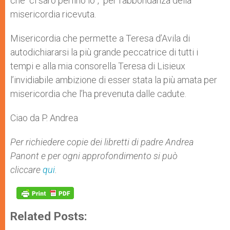
che “ci sarò perfino io”, per l’abbondanza della
misericordia ricevuta.
Misericordia che permette a Teresa d’Avila di
autodichiararsi la più grande peccatrice di tutti i
tempi e alla mia consorella Teresa di Lisieux
l’invidiabile ambizione di esser stata la più amata per
misericordia che l’ha prevenuta dalle cadute.
Ciao da P. Andrea
Per richiedere copie dei libretti di padre Andrea
Panont e per ogni approfondimento si può
cliccare
qui
.
Related Posts: