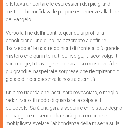
dilettava a riportare le espressioni dei più grandi
mistici, chi confidava le proprie esperienze alla luce
del vangelo.
Verso la fine dell’incontro, quando si profila la
conclusione, uno di noi ha azzardato a definire
“bazzecole” le nostre opinioni di fronte al più grande
mistero che qui in terra ti coinvolge, ti sconvolge, ti
sommerge, ti travolge e…in Paradiso ci riserverà le
più grandi e inaspettate sorprese che riempiranno di
gioia e di riconoscenza la nostra eternità.
Un altro ricorda che lassù sarà rovesciato, o meglio
raddrizzato, il modo di guardare la colpa e il
colpevole. Sarà una gara a scoprire chi è stato degno
di maggiore misericordia; sarà gioia comune e
moltiplicata svelare l’abbondanza della miseria sulla