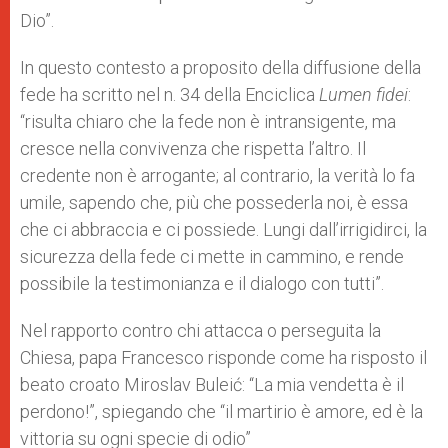
Dio”.
In questo contesto a proposito della diffusione della
fede ha scritto nel n. 34 della Enciclica
Lumen fidei
:
“risulta chiaro che la fede non è intransigente, ma
cresce nella convivenza che rispetta l’altro. Il
credente non è arrogante; al contrario, la verità lo fa
umile, sapendo che, più che possederla noi, è essa
che ci abbraccia e ci possiede. Lungi dall’irrigidirci, la
sicurezza della fede ci mette in cammino, e rende
possibile la testimonianza e il dialogo con tutti”.
Nel rapporto contro chi attacca o perseguita la
Chiesa, papa Francesco risponde come ha risposto il
beato croato Miroslav Buleić: “La mia vendetta è il
perdono!”, spiegando che “il martirio è amore, ed è la
vittoria su ogni specie di odio”