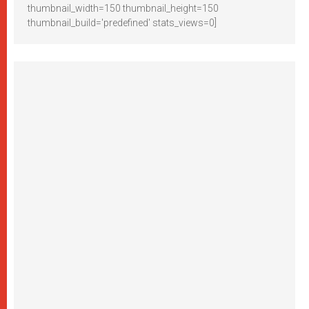
thumbnail_width=150 thumbnail_height=150
thumbnail_build='predefined' stats_views=0]