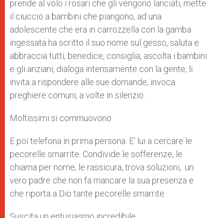
prende al volo i rosari che gli vengono lanciati, mette
il ciuccio a bambini che piangono, ad una
adolescente che era in carrozzella con la gamba
ingessata ha scritto il suo nome sul gesso, saluta e
abbraccia tutti, benedice, consiglia, ascolta i bambini
e gli anziani, dialoga intensamente con la gente, li
invita a rispondere alle sue domande, invoca
preghiere comuni, a volte in silenzio.
Moltissimi si commuovono
E poi telefona in prima persona. E’ lui a cercare le
pecorelle smarrite. Condivide le sofferenze, le
chiama per nome, le rassicura, trova soluzioni, un
vero padre che non fa mancare la sua presenza e
che riporta a Dio tante pecorelle smarrite.
Suscita un entusiasmo incredibile