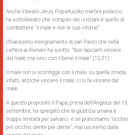
Anche il beato Jerzy Popiełuszko martire polacco,
ha sottolineato che compito dei cristiani è quello di
combattere “il male e non le sue vittime”.
Chiarissimo insegnamento di san Paolo che nella
Lettera ai Romani
ha scritto: “Non lasciarti vincere
dal male, ma vinci con il bene il male” (12,21).
Il male non si sconfigge con il male: su quella strada,
infatti, anziché vincere il male, ci si fa vincere dal
male.
A questo proposito il Papa, prima dell’Angelus del 15
settembre, ha spiegato che la giustizia umana è
troppo limitata per salvarci e se pratichiamo “occhio
per occhio, dente per dente”, mai usciremo dalla