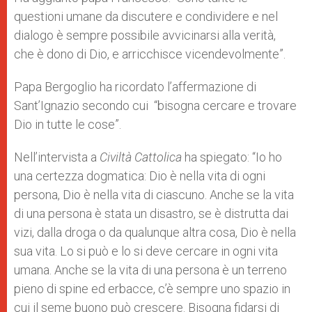
questioni umane da discutere e condividere e nel
dialogo è sempre possibile avvicinarsi alla verità,
che è dono di Dio, e arricchisce vicendevolmente”.
Papa Bergoglio ha ricordato l’affermazione di
Sant’Ignazio secondo cui “bisogna cercare e trovare
Dio in tutte le cose”.
Nell’intervista a
Civiltà Cattolica
ha spiegato: “Io ho
una certezza dogmatica: Dio è nella vita di ogni
persona, Dio è nella vita di ciascuno. Anche se la vita
di una persona è stata un disastro, se è distrutta dai
vizi, dalla droga o da qualunque altra cosa, Dio è nella
sua vita. Lo si può e lo si deve cercare in ogni vita
umana. Anche se la vita di una persona è un terreno
pieno di spine ed erbacce, c’è sempre uno spazio in
cui il seme buono può crescere. Bisogna fidarsi di