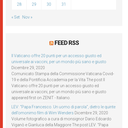
28
29
30
31
« Set
Nov »
FEED RSS
Il Vaticano offre 20 punti per un accesso giusto ed
universale ai vaccini, per un mondo più sano e giusto
Dicembre 29, 2020
Comunicato Stampa della Commissione Vaticana Covid-
19 e della Pontificia Accademia per la Vita The post Il
Vaticano offre 20 punti per un accesso giusto ed
universale ai vaccini, per un mondo più sano e giusto
appeared first on ZENIT - Italiano.
LEV: “Papa Francesco. Un uomo di parola”, dietro le quinte
dell’omonimo film di Wim Wenders
Dicembre 29, 2020
Volume fotografico a cura di monsignor Dario Edoardo
Viganò e Gianluca della Maggiore The post LEV: “Papa