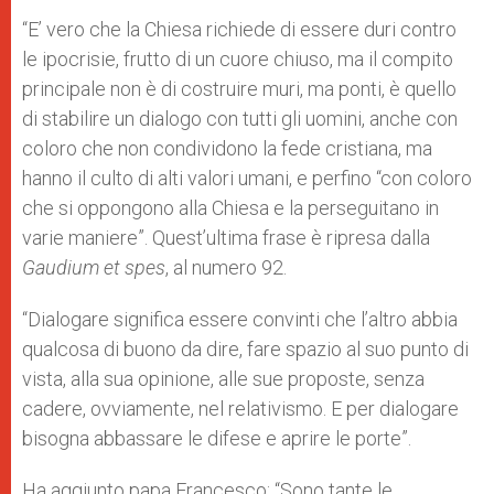
“E’ vero che la Chiesa richiede di essere duri contro
le ipocrisie, frutto di un cuore chiuso, ma il compito
principale non è di costruire muri, ma ponti, è quello
di stabilire un dialogo con tutti gli uomini, anche con
coloro che non condividono la fede cristiana, ma
hanno il culto di alti valori umani, e perfino “con coloro
che si oppongono alla Chiesa e la perseguitano in
varie maniere”. Quest’ultima frase è ripresa dalla
Gaudium et spes
, al numero 92.
“Dialogare significa essere convinti che l’altro abbia
qualcosa di buono da dire, fare spazio al suo punto di
vista, alla sua opinione, alle sue proposte, senza
cadere, ovviamente, nel relativismo. E per dialogare
bisogna abbassare le difese e aprire le porte”.
Ha aggiunto papa Francesco: “Sono tante le