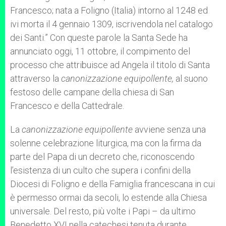
Francesco; nata a Foligno (Italia) intorno al 1248 ed
ivi morta il 4 gennaio 1309, iscrivendola nel catalogo
dei Santi.” Con queste parole la Santa Sede ha
annunciato oggi, 11 ottobre, il compimento del
processo che attribuisce ad Angela il titolo di Santa
attraverso la
canonizzazione equipollente,
al suono
festoso delle campane della chiesa di San
Francesco e della Cattedrale.
La
canonizzazione equipollente
avviene senza una
solenne celebrazione liturgica, ma con la firma da
parte del Papa di un decreto che, riconoscendo
l’esistenza di un culto che supera i confini della
Diocesi di Foligno e della Famiglia francescana in cui
è permesso ormai da secoli, lo estende alla Chiesa
universale. Del resto, più volte i Papi – da ultimo
Benedetto XVI nella catechesi tenuta durante