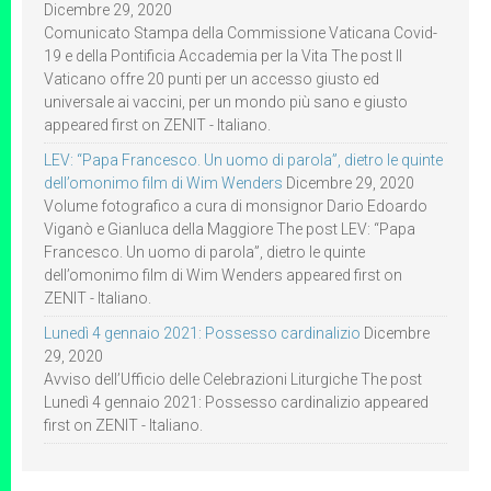
Dicembre 29, 2020
Comunicato Stampa della Commissione Vaticana Covid-
19 e della Pontificia Accademia per la Vita The post Il
Vaticano offre 20 punti per un accesso giusto ed
universale ai vaccini, per un mondo più sano e giusto
appeared first on ZENIT - Italiano.
LEV: “Papa Francesco. Un uomo di parola”, dietro le quinte
dell’omonimo film di Wim Wenders
Dicembre 29, 2020
Volume fotografico a cura di monsignor Dario Edoardo
Viganò e Gianluca della Maggiore The post LEV: “Papa
Francesco. Un uomo di parola”, dietro le quinte
dell’omonimo film di Wim Wenders appeared first on
ZENIT - Italiano.
Lunedì 4 gennaio 2021: Possesso cardinalizio
Dicembre
29, 2020
Avviso dell’Ufficio delle Celebrazioni Liturgiche The post
Lunedì 4 gennaio 2021: Possesso cardinalizio appeared
first on ZENIT - Italiano.