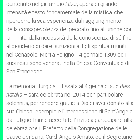
contenuto nel più ampio
Liber
, opera di grande
intensità e testo fondamentale della mistica, che
ripercorre la sua esperienza dal raggiungimento
della consapevolezza del peccato fino all’unione con
la Trinità, dalla necessità della conoscenza di sé fino
al desiderio di dare istruzioni ai figli spirituali riuniti
nel Cenacolo. Morì a Foligno il 4 gennaio 1309 ed i
suoi resti sono venerati nella Chiesa Conventuale di
San Francesco.
La memoria liturgica – fissata al 4 gennaio, suo
dies
natalis
– sarà celebrata nel 2014 con particolare
solennità, per rendere grazie a Dio di aver donato alla
sua Chiesa l’esempio e l’intercessione di Sant’Angela
da Foligno: hanno accettato l’invito a partecipare alla
celebrazione il Prefetto della Congregazione delle
Cause dei Santi, Card. Angelo Amato, ed il Segretario