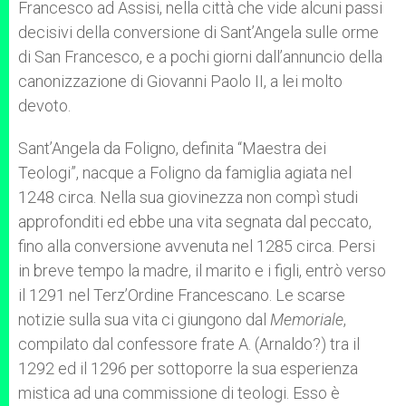
Francesco ad Assisi, nella città che vide alcuni passi
decisivi della conversione di Sant’Angela sulle orme
di San Francesco, e a pochi giorni dall’annuncio della
canonizzazione di Giovanni Paolo II, a lei molto
devoto.
Sant’Angela da Foligno, definita “Maestra dei
Teologi”, nacque a Foligno da famiglia agiata nel
1248 circa. Nella sua giovinezza non compì studi
approfonditi ed ebbe una vita segnata dal peccato,
fino alla conversione avvenuta nel 1285 circa. Persi
in breve tempo la madre, il marito e i figli, entrò verso
il 1291 nel Terz’Ordine Francescano. Le scarse
notizie sulla sua vita ci giungono dal
Memoriale
,
compilato dal confessore frate A. (Arnaldo?) tra il
1292 ed il 1296 per sottoporre la sua esperienza
mistica ad una commissione di teologi. Esso è