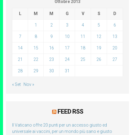
Ottobre 2013
L
M
M
G
V
S
D
1
2
3
4
5
6
7
8
9
10
11
12
13
14
15
16
17
18
19
20
21
22
23
24
25
26
27
28
29
30
31
« Set
Nov »
FEED RSS
Il Vaticano offre 20 punti per un accesso giusto ed
universale ai vaccini, per un mondo più sano e giusto