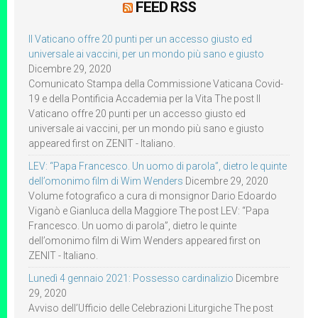
FEED RSS
Il Vaticano offre 20 punti per un accesso giusto ed
universale ai vaccini, per un mondo più sano e giusto
Dicembre 29, 2020
Comunicato Stampa della Commissione Vaticana Covid-
19 e della Pontificia Accademia per la Vita The post Il
Vaticano offre 20 punti per un accesso giusto ed
universale ai vaccini, per un mondo più sano e giusto
appeared first on ZENIT - Italiano.
LEV: “Papa Francesco. Un uomo di parola”, dietro le quinte
dell’omonimo film di Wim Wenders
Dicembre 29, 2020
Volume fotografico a cura di monsignor Dario Edoardo
Viganò e Gianluca della Maggiore The post LEV: “Papa
Francesco. Un uomo di parola”, dietro le quinte
dell’omonimo film di Wim Wenders appeared first on
ZENIT - Italiano.
Lunedì 4 gennaio 2021: Possesso cardinalizio
Dicembre
29, 2020
Avviso dell’Ufficio delle Celebrazioni Liturgiche The post