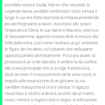
potrebbe essere Giuda, l’ebreo che, secondo la
Legenda Aurea, avrebbe confessato sotto tortura il
luogo in cui era stata nascosta la reliquia, prendendo
poi anch’egli parte ai lavori. Assistono allo scavo
l’imperatrice Elena, le sue dame e Macario, vescovo
di Gerusalemme, appena riconoscibile in mezzo alla
folla dalla mitra; così come risultano un po’ indistinte
le figure dei tre ebrei col turbante che nella parte
opposta parlano animatamente. Poco più avanti, la
presenza di un colle lasciato in ombra fa da confine
alla scena principale che si svolge in piena luce,
dove avviene il riconoscimento della vera croce, in
seguito alla resurrezione di un giovane su cui
sarebbe stata posta la croce stessa. Il ragazzo
risuscitato è ritratto a destra, avvolto da un manto
rosso, mentre si inginocchia in segno di adorazione,