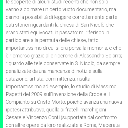
le scoperte di alcuni studi recenti che non solo
vanno a colmare un certo vuoto documentario, ma
danno la possibilità di leggere correttamente parte
dati storici riguardanti la chiesa di San Nicolò che
erano stati equivocati in passato: mi riferisco in
particolare alla permuta delle chiese, fatto
importantissimo di cui si era persa la memoria, e che
è riemerso grazie alle ricerche di Alessandro Sciarra;
riguardo alle tele conservate in S. Nicolò, da sempre
penalizzate da una mancanza di notizie sulla
datazione, artista, committenza, risulta
importantissimo ad esempio, lo studio di Massimo
Papetti del 2009 sull’Invenzione della Croce e il
Compianto su Cristo Morto, poiché avanza una nuova
ipotesi attributiva, quella ai fratelli marchigiani
Cesare e Vincenzo Conti (supportata dal confronto
con altre opere da loro realizzate a Roma, Macerata,