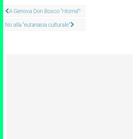
A Genova Don Bosco "ritorna"!
No alla "eutanasia culturale"