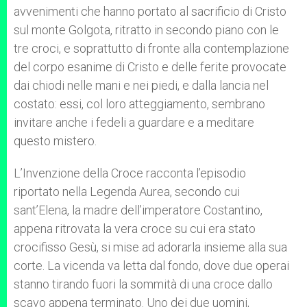
avvenimenti che hanno portato al sacrificio di Cristo
sul monte Golgota, ritratto in secondo piano con le
tre croci, e soprattutto di fronte alla contemplazione
del corpo esanime di Cristo e delle ferite provocate
dai chiodi nelle mani e nei piedi, e dalla lancia nel
costato: essi, col loro atteggiamento, sembrano
invitare anche i fedeli a guardare e a meditare
questo mistero.
L’Invenzione della Croce racconta l’episodio
riportato nella Legenda Aurea, secondo cui
sant’Elena, la madre dell’imperatore Costantino,
appena ritrovata la vera croce su cui era stato
crocifisso Gesù, si mise ad adorarla insieme alla sua
corte. La vicenda va letta dal fondo, dove due operai
stanno tirando fuori la sommità di una croce dallo
scavo appena terminato. Uno dei due uomini,