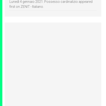
Lunedì 4 gennaio 2021: Possesso cardinalizio appeared
first on ZENIT - Italiano.