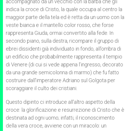
accompagnato da un vecchio con la barba che gli
indica la croce di Cristo, la quale occupa al centro la
maggior parte della tela ed è retta da un uomo con la
veste bianca e il mantello color rosso, che forse
rappresenta Giuda, ormai convertito alla fede. In
secondo piano, sulla destra, ricompare il gruppo di
ebrei dissidenti già individuato in fondo, all’ombra di
un edificio che probabilmente rappresenta il tempio
di Venere (di cui si vede appena l’ingresso, decorato
da una grande semicolonna di marmo) che fu fatto
costruire dall’imperatore Adriano sul Golgota per
scoraggiare il culto dei cristiani.
Questo dipinto ci introduce all’altro aspetto della
croce: la glorificazione e resurrezione di Cristo che è
destinata ad ogni uomo; infatti, il riconoscimento
della vera croce, avviene con un miracolo: un