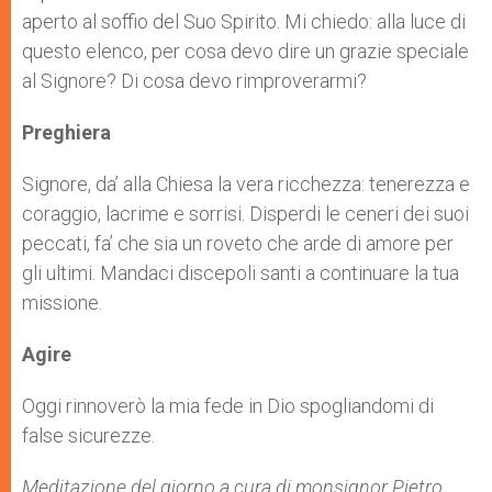
aperto al soffio del Suo Spirito. Mi chiedo: alla luce di
questo elenco, per cosa devo dire un grazie speciale
al Signore? Di cosa devo rimproverarmi?
Preghiera
Signore, da’ alla Chiesa la vera ricchezza: tenerezza e
coraggio, lacrime e sorrisi. Disperdi le ceneri dei suoi
peccati, fa’ che sia un roveto che arde di amore per
gli ultimi. Mandaci discepoli santi a continuare la tua
missione.
Agire
Oggi rinnoverò la mia fede in Dio spogliandomi di
false sicurezze.
Meditazione del giorno a cura di monsignor
Pietro