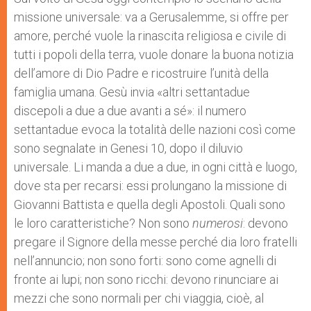
missione universale: va a Gerusalemme, si offre per
amore, perché vuole la rinascita religiosa e civile di
tutti i popoli della terra, vuole donare la buona notizia
dell’amore di Dio Padre e ricostruire l’unità della
famiglia umana. Gesù invia «altri settantadue
discepoli a due a due avanti a sé»: il numero
settantadue evoca la totalità delle nazioni così come
sono segnalate in Genesi 10, dopo il diluvio
universale. Li manda a due a due, in ogni città e luogo,
dove sta per recarsi: essi prolungano la missione di
Giovanni Battista e quella degli Apostoli. Quali sono
le loro caratteristiche? Non sono
numerosi
: devono
pregare il Signore della messe perché dia loro fratelli
nell’annuncio; non sono forti: sono come agnelli di
fronte ai lupi; non sono ricchi: devono rinunciare ai
mezzi che sono normali per chi viaggia, cioè, al