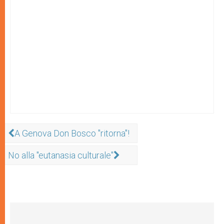
A Genova Don Bosco "ritorna"!
No alla "eutanasia culturale"