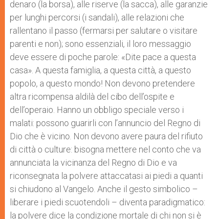
denaro (la borsa), alle riserve (la sacca), alle garanzie
per lunghi percorsi (i sandali), alle relazioni che
rallentano il passo (fermarsi per salutare o visitare
parenti e non); sono essenziali, il loro messaggio
deve essere di poche parole: «Dite pace a questa
casa». A questa famiglia, a questa città, a questo
popolo, a questo mondo! Non devono pretendere
altra ricompensa aldilà del cibo dell’ospite e
dell’operaio. Hanno un obbligo speciale verso i
malati: possono guarirli con l’annuncio del Regno di
Dio che è vicino. Non devono avere paura del rifiuto
di città o culture: bisogna mettere nel conto che va
annunciata la vicinanza del Regno di Dio e va
riconsegnata la polvere attaccatasi ai piedi a quanti
si chiudono al Vangelo. Anche il gesto simbolico –
liberare i piedi scuotendoli – diventa paradigmatico:
la polvere dice la condizione mortale di chi non si è