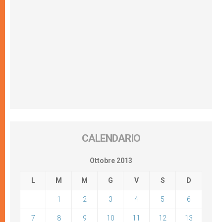
CALENDARIO
Ottobre 2013
L
M
M
G
V
S
D
1
2
3
4
5
6
7
8
9
10
11
12
13