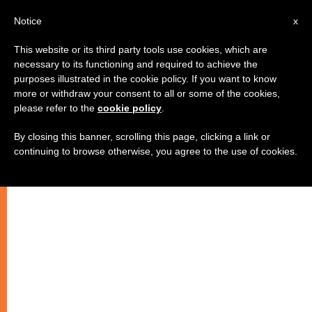
IT
Notice
x
This website or its third party tools use cookies, which are
necessary to its functioning and required to achieve the
purposes illustrated in the cookie policy. If you want to know
more or withdraw your consent to all or some of the cookies,
please refer to the
cookie policy
.
By closing this banner, scrolling this page, clicking a link or
continuing to browse otherwise, you agree to the use of cookies.