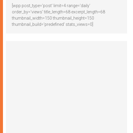
[wpp post_type='post' limit=4 range='daily'
order_by='views' title_length=68 excerpt_length=68
thumbnail_width=150 thumbnail_height=150
thumbnail_build='predefined' stats_views=0]