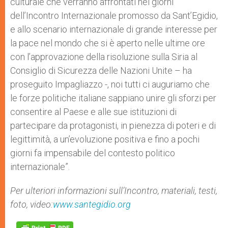
culturale che verranno affrontati nei giorni
dell’Incontro Internazionale promosso da Sant’Egidio,
e allo scenario internazionale di grande interesse per
la pace nel mondo che si è aperto nelle ultime ore
con l’approvazione della risoluzione sulla Siria al
Consiglio di Sicurezza delle Nazioni Unite – ha
proseguito Impagliazzo -, noi tutti ci auguriamo che
le forze politiche italiane sappiano unire gli sforzi per
consentire al Paese e alle sue istituzioni di
partecipare da protagonisti, in pienezza di poteri e di
legittimità, a un’evoluzione positiva e fino a pochi
giorni fa impensabile del contesto politico
internazionale”.
Per ulteriori informazioni sull’Incontro, materiali, testi,
foto, video:
www.santegidio.org