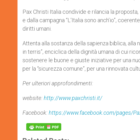
Pax Christi Italia condivide e rilancia la propost
e dalla campagna “L’Italia sono anch’io”, coerente
diritti umani.
Attenta alla sostanza della sapienza biblica, alla
in terris”, enciclica della dignità umana di cui ri
sostenere le buone e giuste iniziative per una nuo
per la “sicurezza comune”, per una rinnovata cultura
Per ulteriori approfondimenti:
website:
http://www.paxchristi.it/
Facebook:
https://www.facebook.com/pages/Pax-