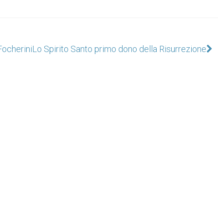
Focherini
Lo Spirito Santo primo dono della Risurrezione