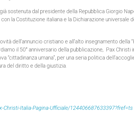
a, già sostenuta dal presidente della Repubblica Giorgio Nap
 con la Costituzione italiana e la Dichiarazione universale d
 novità dell’annuncio cristiano e all’alto insegnamento dell
cordiamo il 50° anniversario della pubblicazione, Pax Christi 
va “cittadinanza umana”, per una seria politica dell’accogli
 del diritto e della giustizia.
Christi-Italia-Pagina-Ufficiale/124406687633397?fref=ts