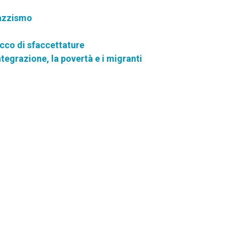
razzismo
icco di sfaccettature
integrazione, la povertà e i migranti