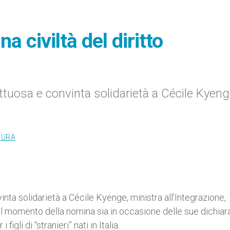
na civiltà del diritto
ttuosa e convinta solidarietà a Cécile Kyeng
TURA
inta solidarietà a Cécile Kyenge, ministra all’Integrazione,
 al momento della nomina sia in occasione delle sue dichiar
figli di “stranieri” nati in Italia.