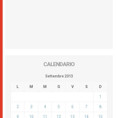
CALENDARIO
Settembre 2013
L
M
M
G
V
S
D
1
2
3
4
5
6
7
8
9
10
11
12
13
14
15