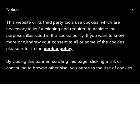
IT
Notice
x
This website or its third party tools use cookies, which are
necessary to its functioning and required to achieve the
purposes illustrated in the cookie policy. If you want to know
more or withdraw your consent to all or some of the cookies,
please refer to the
cookie policy
.
By closing this banner, scrolling this page, clicking a link or
continuing to browse otherwise, you agree to the use of cookies.