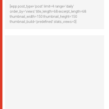
[wpp post_type='post' limit=4 range='daily'
order_by='views' title_length=68 excerpt_length=68
thumbnail_width=150 thumbnail_height=150
thumbnail_build='predefined' stats_views=0]